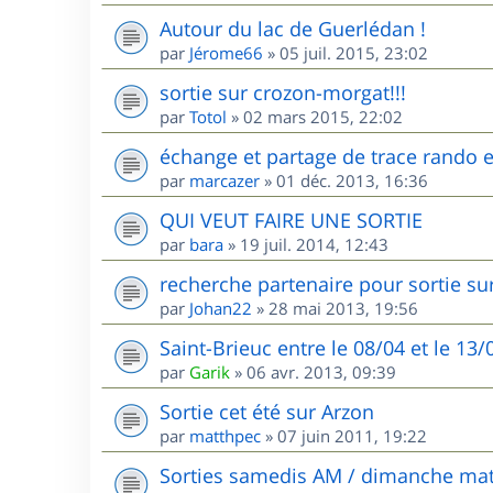
Autour du lac de Guerlédan !
par
Jérome66
»
05 juil. 2015, 23:02
sortie sur crozon-morgat!!!
par
Totol
»
02 mars 2015, 22:02
échange et partage de trace rando et
par
marcazer
»
01 déc. 2013, 16:36
QUI VEUT FAIRE UNE SORTIE
par
bara
»
19 juil. 2014, 12:43
recherche partenaire pour sortie sur
par
Johan22
»
28 mai 2013, 19:56
Saint-Brieuc entre le 08/04 et le 13
par
Garik
»
06 avr. 2013, 09:39
Sortie cet été sur Arzon
par
matthpec
»
07 juin 2011, 19:22
Sorties samedis AM / dimanche mat