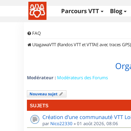
Parcours VTT
Blog
FAQ
UtagawaVTT (Randos VTT et VTTAE avec traces GPS)
Orga
Modérateur :
Modérateurs des Forums
Nouveau sujet
SUJETS
Création d'une communauté VTT Loi
par
Nico22330
»
01 août 2026, 08:06