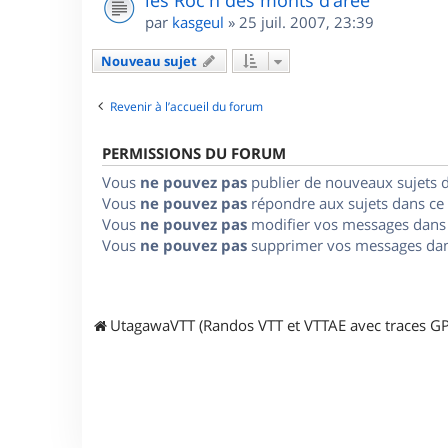
les Roc'h des monts d'arée
par
kasgeul
»
25 juil. 2007, 23:39
Nouveau sujet
Revenir à l’accueil du forum
PERMISSIONS DU FORUM
Vous
ne pouvez pas
publier de nouveaux sujets 
Vous
ne pouvez pas
répondre aux sujets dans ce
Vous
ne pouvez pas
modifier vos messages dans
Vous
ne pouvez pas
supprimer vos messages dan
UtagawaVTT (Randos VTT et VTTAE avec traces GP