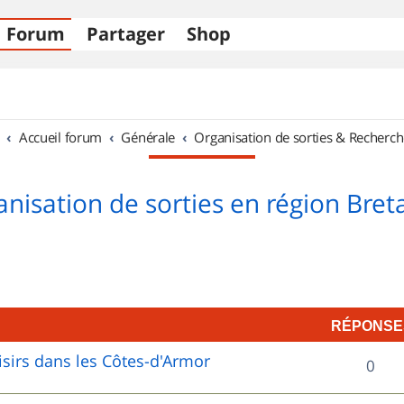
Forum
Partager
Shop
Accueil forum
Générale
Organisation de sorties & Recherch
nisation de sorties en région Bre
RÉPONSE
sirs dans les Côtes-d'Armor
R
0
é