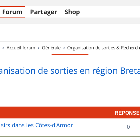
Forum
Partager
Shop
Accueil forum
Générale
Organisation de sorties & Recherch
nisation de sorties en région Bre
RÉPONSE
sirs dans les Côtes-d'Armor
R
0
é