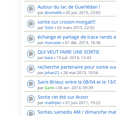
Autour du lac de Guerlédan !
par
Jérome66
»
05 juil. 2015, 23:02
sortie sur crozon-morgat!!!
par
Totol
»
02 mars 2015, 22:02
échange et partage de trace rando et
par
marcazer
»
01 déc. 2013, 16:36
QUI VEUT FAIRE UNE SORTIE
par
bara
»
19 juil. 2014, 12:43
recherche partenaire pour sortie sur
par
Johan22
»
28 mai 2013, 19:56
Saint-Brieuc entre le 08/04 et le 13
par
Garik
»
06 avr. 2013, 09:39
Sortie cet été sur Arzon
par
matthpec
»
07 juin 2011, 19:22
Sorties samedis AM / dimanche mat