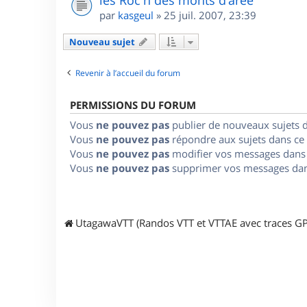
les Roc'h des monts d'arée
par
kasgeul
»
25 juil. 2007, 23:39
Nouveau sujet
Revenir à l’accueil du forum
PERMISSIONS DU FORUM
Vous
ne pouvez pas
publier de nouveaux sujets 
Vous
ne pouvez pas
répondre aux sujets dans ce
Vous
ne pouvez pas
modifier vos messages dans
Vous
ne pouvez pas
supprimer vos messages dan
UtagawaVTT (Randos VTT et VTTAE avec traces GP