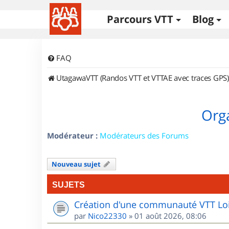
Parcours VTT
Blog
FAQ
UtagawaVTT (Randos VTT et VTTAE avec traces GPS)
Orga
Modérateur :
Modérateurs des Forums
Nouveau sujet
SUJETS
Création d'une communauté VTT Loi
par
Nico22330
»
01 août 2026, 08:06