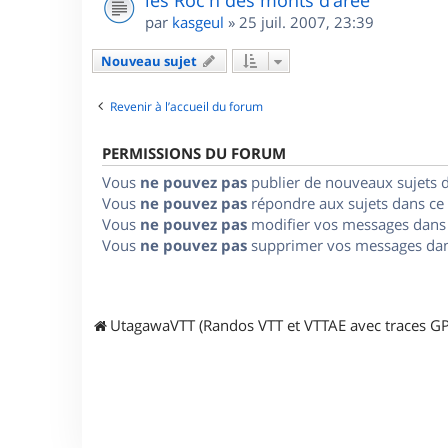
les Roc'h des monts d'arée
par
kasgeul
»
25 juil. 2007, 23:39
Nouveau sujet
Revenir à l’accueil du forum
PERMISSIONS DU FORUM
Vous
ne pouvez pas
publier de nouveaux sujets 
Vous
ne pouvez pas
répondre aux sujets dans ce
Vous
ne pouvez pas
modifier vos messages dans
Vous
ne pouvez pas
supprimer vos messages dan
UtagawaVTT (Randos VTT et VTTAE avec traces GP