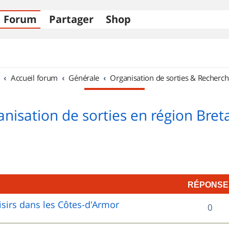
Forum
Partager
Shop
Accueil forum
Générale
Organisation de sorties & Recherch
nisation de sorties en région Bre
RÉPONSE
sirs dans les Côtes-d'Armor
R
0
é