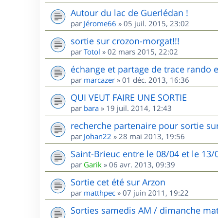
Autour du lac de Guerlédan !
par
Jérome66
»
05 juil. 2015, 23:02
sortie sur crozon-morgat!!!
par
Totol
»
02 mars 2015, 22:02
échange et partage de trace rando et
par
marcazer
»
01 déc. 2013, 16:36
QUI VEUT FAIRE UNE SORTIE
par
bara
»
19 juil. 2014, 12:43
recherche partenaire pour sortie sur
par
Johan22
»
28 mai 2013, 19:56
Saint-Brieuc entre le 08/04 et le 13
par
Garik
»
06 avr. 2013, 09:39
Sortie cet été sur Arzon
par
matthpec
»
07 juin 2011, 19:22
Sorties samedis AM / dimanche mat