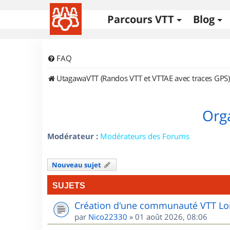
Parcours VTT
Blog
FAQ
UtagawaVTT (Randos VTT et VTTAE avec traces GPS)
Orga
Modérateur :
Modérateurs des Forums
Nouveau sujet
SUJETS
Création d'une communauté VTT Loi
par
Nico22330
»
01 août 2026, 08:06