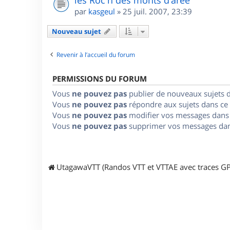
les Roc'h des monts d'arée
par
kasgeul
»
25 juil. 2007, 23:39
Nouveau sujet
Revenir à l’accueil du forum
PERMISSIONS DU FORUM
Vous
ne pouvez pas
publier de nouveaux sujets 
Vous
ne pouvez pas
répondre aux sujets dans ce
Vous
ne pouvez pas
modifier vos messages dans
Vous
ne pouvez pas
supprimer vos messages dan
UtagawaVTT (Randos VTT et VTTAE avec traces GP