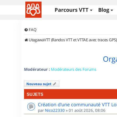
Parcours VTT
Blog
FAQ
UtagawaVTT (Randos VTT et VTTAE avec traces GPS)
Orga
Modérateur :
Modérateurs des Forums
Nouveau sujet
SUJETS
Création d'une communauté VTT Loi
par
Nico22330
»
01 août 2026, 08:06