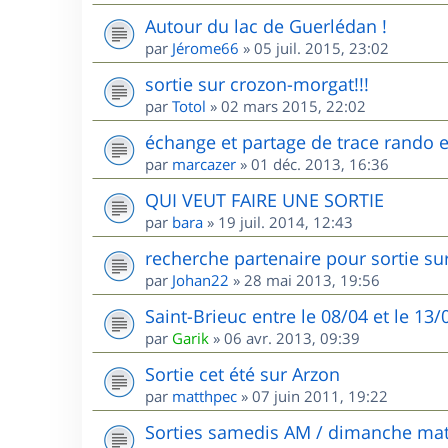
Autour du lac de Guerlédan !
par
Jérome66
»
05 juil. 2015, 23:02
sortie sur crozon-morgat!!!
par
Totol
»
02 mars 2015, 22:02
échange et partage de trace rando et
par
marcazer
»
01 déc. 2013, 16:36
QUI VEUT FAIRE UNE SORTIE
par
bara
»
19 juil. 2014, 12:43
recherche partenaire pour sortie sur
par
Johan22
»
28 mai 2013, 19:56
Saint-Brieuc entre le 08/04 et le 13
par
Garik
»
06 avr. 2013, 09:39
Sortie cet été sur Arzon
par
matthpec
»
07 juin 2011, 19:22
Sorties samedis AM / dimanche mat