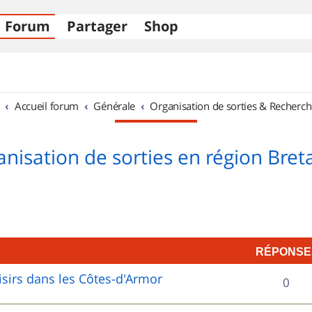
Forum
Partager
Shop
Accueil forum
Générale
Organisation de sorties & Recherch
nisation de sorties en région Bre
RÉPONSE
sirs dans les Côtes-d'Armor
R
0
é