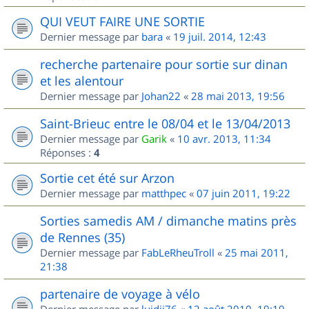
QUI VEUT FAIRE UNE SORTIE
Dernier message par
bara
«
19 juil. 2014, 12:43
recherche partenaire pour sortie sur dinan
et les alentour
Dernier message par
Johan22
«
28 mai 2013, 19:56
Saint-Brieuc entre le 08/04 et le 13/04/2013
Dernier message par
Garik
«
10 avr. 2013, 11:34
Réponses :
4
Sortie cet été sur Arzon
Dernier message par
matthpec
«
07 juin 2011, 19:22
Sorties samedis AM / dimanche matins près
de Rennes (35)
Dernier message par
FabLeRheuTroll
«
25 mai 2011,
21:38
partenaire de voyage à vélo