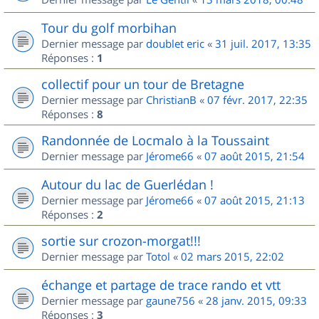
Tour du golf morbihan
Dernier message par
doublet eric
«
31 juil. 2017, 13:35
Réponses :
1
collectif pour un tour de Bretagne
Dernier message par
ChristianB
«
07 févr. 2017, 22:35
Réponses :
8
Randonnée de Locmalo à la Toussaint
Dernier message par
Jérome66
«
07 août 2015, 21:54
Autour du lac de Guerlédan !
Dernier message par
Jérome66
«
07 août 2015, 21:13
Réponses :
2
sortie sur crozon-morgat!!!
Dernier message par
Totol
«
02 mars 2015, 22:02
échange et partage de trace rando et vtt
Dernier message par
gaune756
«
28 janv. 2015, 09:33
Réponses :
3