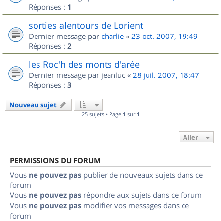
Réponses :
1
sorties alentours de Lorient
Dernier message par
charlie
«
23 oct. 2007, 19:49
Réponses :
2
les Roc'h des monts d'arée
Dernier message par
jeanluc
«
28 juil. 2007, 18:47
Réponses :
3
Nouveau sujet
25 sujets • Page
1
sur
1
Aller
PERMISSIONS DU FORUM
Vous
ne pouvez pas
publier de nouveaux sujets dans ce
forum
Vous
ne pouvez pas
répondre aux sujets dans ce forum
Vous
ne pouvez pas
modifier vos messages dans ce
forum