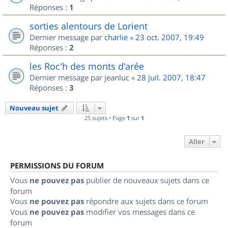
Réponses :
1
sorties alentours de Lorient
Dernier message par
charlie
«
23 oct. 2007, 19:49
Réponses :
2
les Roc'h des monts d'arée
Dernier message par
jeanluc
«
28 juil. 2007, 18:47
Réponses :
3
Nouveau sujet
25 sujets • Page
1
sur
1
Aller
PERMISSIONS DU FORUM
Vous
ne pouvez pas
publier de nouveaux sujets dans ce
forum
Vous
ne pouvez pas
répondre aux sujets dans ce forum
Vous
ne pouvez pas
modifier vos messages dans ce
forum