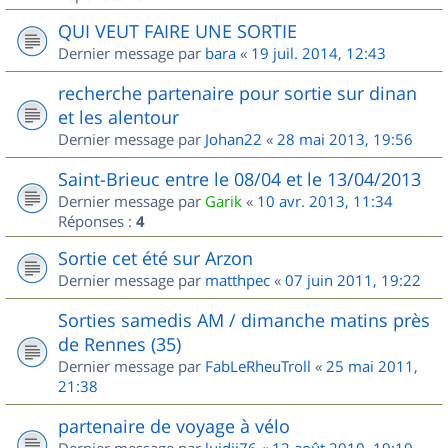
QUI VEUT FAIRE UNE SORTIE
Dernier message par
bara
«
19 juil. 2014, 12:43
recherche partenaire pour sortie sur dinan
et les alentour
Dernier message par
Johan22
«
28 mai 2013, 19:56
Saint-Brieuc entre le 08/04 et le 13/04/2013
Dernier message par
Garik
«
10 avr. 2013, 11:34
Réponses :
4
Sortie cet été sur Arzon
Dernier message par
matthpec
«
07 juin 2011, 19:22
Sorties samedis AM / dimanche matins près
de Rennes (35)
Dernier message par
FabLeRheuTroll
«
25 mai 2011,
21:38
partenaire de voyage à vélo