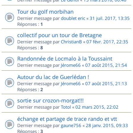
Tour du golf morbihan
Dernier message par
doublet eric
«
31 juil. 2017, 13:35
Réponses :
1
collectif pour un tour de Bretagne
Dernier message par
ChristianB
«
07 févr. 2017, 22:35
Réponses :
8
Randonnée de Locmalo à la Toussaint
Dernier message par
Jérome66
«
07 août 2015, 21:54
Autour du lac de Guerlédan !
Dernier message par
Jérome66
«
07 août 2015, 21:13
Réponses :
2
sortie sur crozon-morgat!!!
Dernier message par
Totol
«
02 mars 2015, 22:02
échange et partage de trace rando et vtt
Dernier message par
gaune756
«
28 janv. 2015, 09:33
Réponses :
3