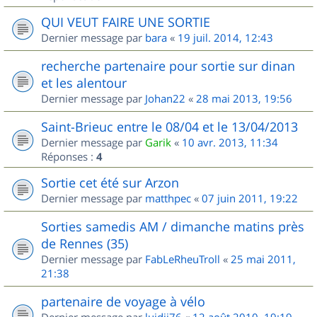
QUI VEUT FAIRE UNE SORTIE
Dernier message par
bara
«
19 juil. 2014, 12:43
recherche partenaire pour sortie sur dinan
et les alentour
Dernier message par
Johan22
«
28 mai 2013, 19:56
Saint-Brieuc entre le 08/04 et le 13/04/2013
Dernier message par
Garik
«
10 avr. 2013, 11:34
Réponses :
4
Sortie cet été sur Arzon
Dernier message par
matthpec
«
07 juin 2011, 19:22
Sorties samedis AM / dimanche matins près
de Rennes (35)
Dernier message par
FabLeRheuTroll
«
25 mai 2011,
21:38
partenaire de voyage à vélo