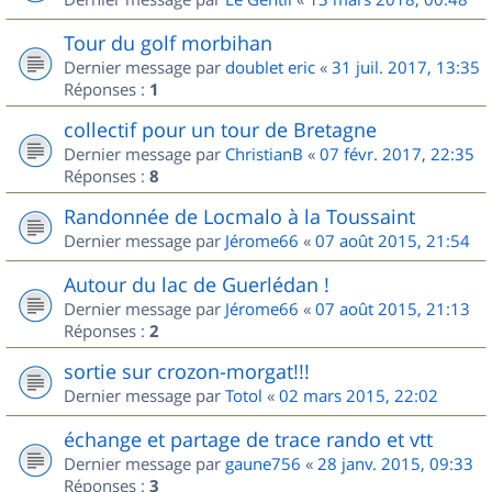
Tour du golf morbihan
Dernier message par
doublet eric
«
31 juil. 2017, 13:35
Réponses :
1
collectif pour un tour de Bretagne
Dernier message par
ChristianB
«
07 févr. 2017, 22:35
Réponses :
8
Randonnée de Locmalo à la Toussaint
Dernier message par
Jérome66
«
07 août 2015, 21:54
Autour du lac de Guerlédan !
Dernier message par
Jérome66
«
07 août 2015, 21:13
Réponses :
2
sortie sur crozon-morgat!!!
Dernier message par
Totol
«
02 mars 2015, 22:02
échange et partage de trace rando et vtt
Dernier message par
gaune756
«
28 janv. 2015, 09:33
Réponses :
3