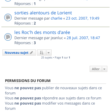
Réponses :
1
sorties alentours de Lorient
Dernier message par
charlie
«
23 oct. 2007, 19:49
Réponses :
2
les Roc'h des monts d'arée
Dernier message par
jeanluc
«
28 juil. 2007, 18:47
Réponses :
3
Nouveau sujet
25 sujets • Page
1
sur
1
Aller
PERMISSIONS DU FORUM
Vous
ne pouvez pas
publier de nouveaux sujets dans ce
forum
Vous
ne pouvez pas
répondre aux sujets dans ce forum
Vous
ne pouvez pas
modifier vos messages dans ce
forum