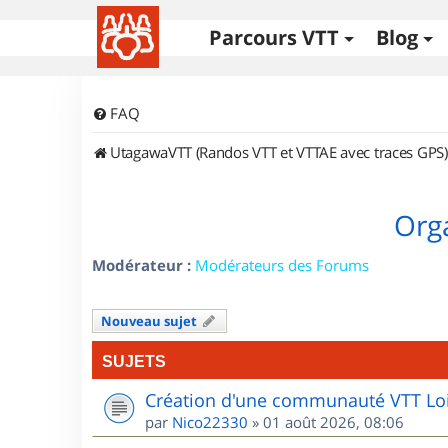
Parcours VTT
Blog
FAQ
UtagawaVTT (Randos VTT et VTTAE avec traces GPS)
Orga
Modérateur :
Modérateurs des Forums
Nouveau sujet
SUJETS
Création d'une communauté VTT Loi
par
Nico22330
»
01 août 2026, 08:06