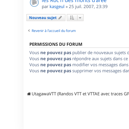
les Roc'h des monts d'arée
par
kasgeul
»
25 juil. 2007, 23:39
Nouveau sujet
Revenir à l’accueil du forum
PERMISSIONS DU FORUM
Vous
ne pouvez pas
publier de nouveaux sujets 
Vous
ne pouvez pas
répondre aux sujets dans ce
Vous
ne pouvez pas
modifier vos messages dans
Vous
ne pouvez pas
supprimer vos messages dan
UtagawaVTT (Randos VTT et VTTAE avec traces GP