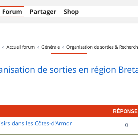
Forum
Partager
Shop
Accueil forum
Générale
Organisation de sorties & Recherch
nisation de sorties en région Bre
RÉPONSE
sirs dans les Côtes-d'Armor
R
0
é