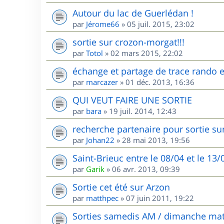
Autour du lac de Guerlédan !
par
Jérome66
»
05 juil. 2015, 23:02
sortie sur crozon-morgat!!!
par
Totol
»
02 mars 2015, 22:02
échange et partage de trace rando et
par
marcazer
»
01 déc. 2013, 16:36
QUI VEUT FAIRE UNE SORTIE
par
bara
»
19 juil. 2014, 12:43
recherche partenaire pour sortie sur
par
Johan22
»
28 mai 2013, 19:56
Saint-Brieuc entre le 08/04 et le 13
par
Garik
»
06 avr. 2013, 09:39
Sortie cet été sur Arzon
par
matthpec
»
07 juin 2011, 19:22
Sorties samedis AM / dimanche mat