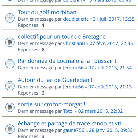
Tour du golf morbihan
Dernier message par
doublet eric
«
31 juil. 2017, 13:35
Réponses :
1
collectif pour un tour de Bretagne
Dernier message par
ChristianB
«
07 févr. 2017, 22:35
Réponses :
8
Randonnée de Locmalo à la Toussaint
Dernier message par
Jérome66
«
07 août 2015, 21:54
Autour du lac de Guerlédan !
Dernier message par
Jérome66
«
07 août 2015, 21:13
Réponses :
2
sortie sur crozon-morgat!!!
Dernier message par
Totol
«
02 mars 2015, 22:02
échange et partage de trace rando et vtt
Dernier message par
gaune756
«
28 janv. 2015, 09:33
Réponses :
3