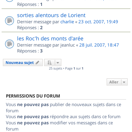
Réponses :
1
sorties alentours de Lorient
Dernier message par
charlie
«
23 oct. 2007, 19:49
Réponses :
2
les Roc'h des monts d'arée
Dernier message par
jeanluc
«
28 juil. 2007, 18:47
Réponses :
3
Nouveau sujet
25 sujets • Page
1
sur
1
Aller
PERMISSIONS DU FORUM
Vous
ne pouvez pas
publier de nouveaux sujets dans ce
forum
Vous
ne pouvez pas
répondre aux sujets dans ce forum
Vous
ne pouvez pas
modifier vos messages dans ce
forum