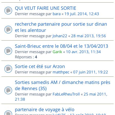
QUI VEUT FAIRE UNE SORTIE
Dernier message par
bara
«
19 juil. 2014, 12:43
recherche partenaire pour sortie sur dinan
et les alentour
Dernier message par
Johan22
«
28 mai 2013, 19:56
Saint-Brieuc entre le 08/04 et le 13/04/2013
Dernier message par
Garik
«
10 avr. 2013, 11:34
Réponses :
4
Sortie cet été sur Arzon
Dernier message par
matthpec
«
07 juin 2011, 19:22
Sorties samedis AM / dimanche matins près
de Rennes (35)
Dernier message par
FabLeRheuTroll
«
25 mai 2011,
21:38
partenaire de voyage à vélo