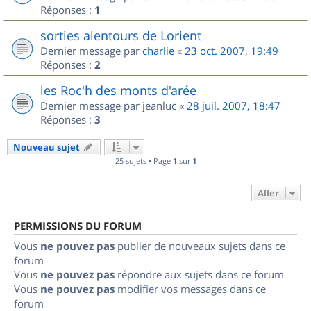
Réponses :
1
sorties alentours de Lorient
Dernier message par
charlie
«
23 oct. 2007, 19:49
Réponses :
2
les Roc'h des monts d'arée
Dernier message par
jeanluc
«
28 juil. 2007, 18:47
Réponses :
3
Nouveau sujet
25 sujets • Page
1
sur
1
Aller
PERMISSIONS DU FORUM
Vous
ne pouvez pas
publier de nouveaux sujets dans ce
forum
Vous
ne pouvez pas
répondre aux sujets dans ce forum
Vous
ne pouvez pas
modifier vos messages dans ce
forum