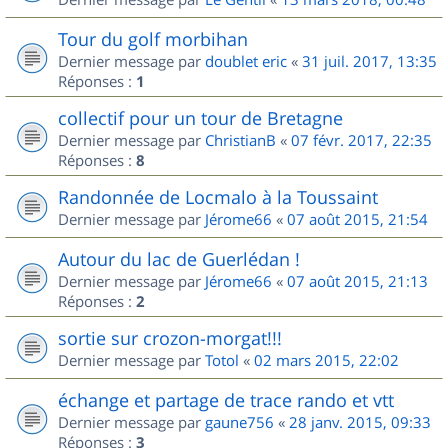
Tour du golf morbihan
Dernier message par
doublet eric
«
31 juil. 2017, 13:35
Réponses :
1
collectif pour un tour de Bretagne
Dernier message par
ChristianB
«
07 févr. 2017, 22:35
Réponses :
8
Randonnée de Locmalo à la Toussaint
Dernier message par
Jérome66
«
07 août 2015, 21:54
Autour du lac de Guerlédan !
Dernier message par
Jérome66
«
07 août 2015, 21:13
Réponses :
2
sortie sur crozon-morgat!!!
Dernier message par
Totol
«
02 mars 2015, 22:02
échange et partage de trace rando et vtt
Dernier message par
gaune756
«
28 janv. 2015, 09:33
Réponses :
3