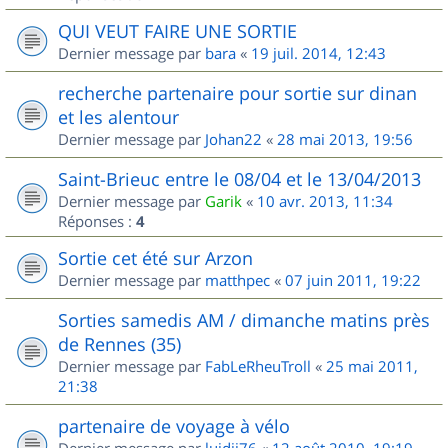
QUI VEUT FAIRE UNE SORTIE
Dernier message par
bara
«
19 juil. 2014, 12:43
recherche partenaire pour sortie sur dinan
et les alentour
Dernier message par
Johan22
«
28 mai 2013, 19:56
Saint-Brieuc entre le 08/04 et le 13/04/2013
Dernier message par
Garik
«
10 avr. 2013, 11:34
Réponses :
4
Sortie cet été sur Arzon
Dernier message par
matthpec
«
07 juin 2011, 19:22
Sorties samedis AM / dimanche matins près
de Rennes (35)
Dernier message par
FabLeRheuTroll
«
25 mai 2011,
21:38
partenaire de voyage à vélo