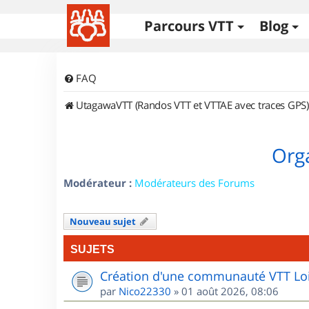
Parcours VTT
Blog
FAQ
UtagawaVTT (Randos VTT et VTTAE avec traces GPS)
Orga
Modérateur :
Modérateurs des Forums
Nouveau sujet
SUJETS
Création d'une communauté VTT Loi
par
Nico22330
»
01 août 2026, 08:06