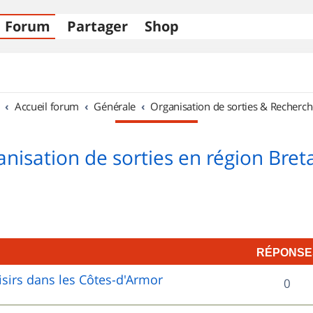
Forum
Partager
Shop
Accueil forum
Générale
Organisation de sorties & Recherch
nisation de sorties en région Bre
RÉPONSE
sirs dans les Côtes-d'Armor
R
0
é