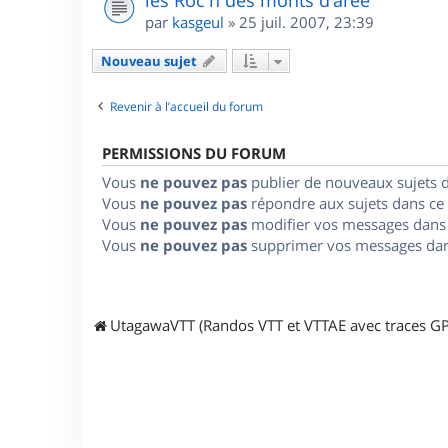
les Roc'h des monts d'arée
par
kasgeul
»
25 juil. 2007, 23:39
Nouveau sujet
Revenir à l’accueil du forum
PERMISSIONS DU FORUM
Vous
ne pouvez pas
publier de nouveaux sujets 
Vous
ne pouvez pas
répondre aux sujets dans ce
Vous
ne pouvez pas
modifier vos messages dans
Vous
ne pouvez pas
supprimer vos messages dan
UtagawaVTT (Randos VTT et VTTAE avec traces GP