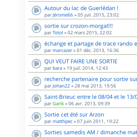
Autour du lac de Guerlédan !
par
Jérome66
»
05 juil. 2015, 23:02
sortie sur crozon-morgat!!!
par
Totol
»
02 mars 2015, 22:02
échange et partage de trace rando et
par
marcazer
»
01 déc. 2013, 16:36
QUI VEUT FAIRE UNE SORTIE
par
bara
»
19 juil. 2014, 12:43
recherche partenaire pour sortie sur
par
Johan22
»
28 mai 2013, 19:56
Saint-Brieuc entre le 08/04 et le 13
par
Garik
»
06 avr. 2013, 09:39
Sortie cet été sur Arzon
par
matthpec
»
07 juin 2011, 19:22
Sorties samedis AM / dimanche mat