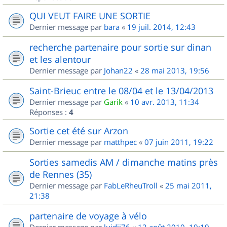
QUI VEUT FAIRE UNE SORTIE
Dernier message par
bara
«
19 juil. 2014, 12:43
recherche partenaire pour sortie sur dinan
et les alentour
Dernier message par
Johan22
«
28 mai 2013, 19:56
Saint-Brieuc entre le 08/04 et le 13/04/2013
Dernier message par
Garik
«
10 avr. 2013, 11:34
Réponses :
4
Sortie cet été sur Arzon
Dernier message par
matthpec
«
07 juin 2011, 19:22
Sorties samedis AM / dimanche matins près
de Rennes (35)
Dernier message par
FabLeRheuTroll
«
25 mai 2011,
21:38
partenaire de voyage à vélo