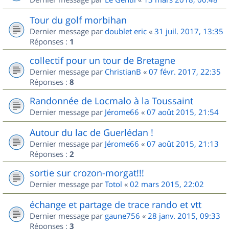
Tour du golf morbihan
Dernier message par
doublet eric
«
31 juil. 2017, 13:35
Réponses :
1
collectif pour un tour de Bretagne
Dernier message par
ChristianB
«
07 févr. 2017, 22:35
Réponses :
8
Randonnée de Locmalo à la Toussaint
Dernier message par
Jérome66
«
07 août 2015, 21:54
Autour du lac de Guerlédan !
Dernier message par
Jérome66
«
07 août 2015, 21:13
Réponses :
2
sortie sur crozon-morgat!!!
Dernier message par
Totol
«
02 mars 2015, 22:02
échange et partage de trace rando et vtt
Dernier message par
gaune756
«
28 janv. 2015, 09:33
Réponses :
3