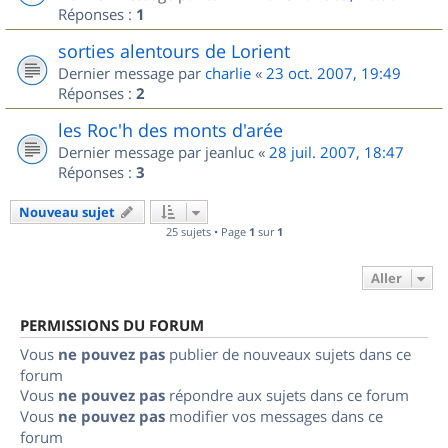
Réponses :
1
sorties alentours de Lorient
Dernier message par
charlie
«
23 oct. 2007, 19:49
Réponses :
2
les Roc'h des monts d'arée
Dernier message par
jeanluc
«
28 juil. 2007, 18:47
Réponses :
3
Nouveau sujet
25 sujets • Page
1
sur
1
Aller
PERMISSIONS DU FORUM
Vous
ne pouvez pas
publier de nouveaux sujets dans ce
forum
Vous
ne pouvez pas
répondre aux sujets dans ce forum
Vous
ne pouvez pas
modifier vos messages dans ce
forum