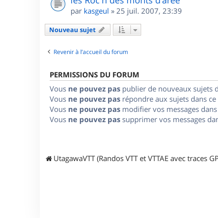
les Roc'h des monts d'arée
par
kasgeul
»
25 juil. 2007, 23:39
Nouveau sujet
Revenir à l’accueil du forum
PERMISSIONS DU FORUM
Vous
ne pouvez pas
publier de nouveaux sujets 
Vous
ne pouvez pas
répondre aux sujets dans ce
Vous
ne pouvez pas
modifier vos messages dans
Vous
ne pouvez pas
supprimer vos messages dan
UtagawaVTT (Randos VTT et VTTAE avec traces GP