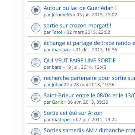
Autour du lac de Guerlédan !
par
Jérome66
»
05 juil. 2015, 23:02
sortie sur crozon-morgat!!!
par
Totol
»
02 mars 2015, 22:02
échange et partage de trace rando et
par
marcazer
»
01 déc. 2013, 16:36
QUI VEUT FAIRE UNE SORTIE
par
bara
»
19 juil. 2014, 12:43
recherche partenaire pour sortie sur
par
Johan22
»
28 mai 2013, 19:56
Saint-Brieuc entre le 08/04 et le 13
par
Garik
»
06 avr. 2013, 09:39
Sortie cet été sur Arzon
par
matthpec
»
07 juin 2011, 19:22
Sorties samedis AM / dimanche mat