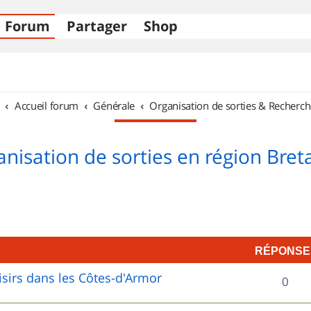
Forum
Partager
Shop
Accueil forum
Générale
Organisation de sorties & Recherch
nisation de sorties en région Bre
RÉPONSE
sirs dans les Côtes-d'Armor
R
0
é