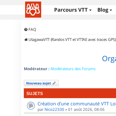
Parcours VTT
Blog
FAQ
UtagawaVTT (Randos VTT et VTTAE avec traces GPS)
Orga
Modérateur :
Modérateurs des Forums
Nouveau sujet
SUJETS
Création d'une communauté VTT Loi
par
Nico22330
»
01 août 2026, 08:06