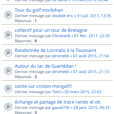
Tour du golf morbihan
Dernier message par
doublet eric
«
31 juil. 2017, 13:35
Réponses :
1
collectif pour un tour de Bretagne
Dernier message par
ChristianB
«
07 févr. 2017, 22:35
Réponses :
8
Randonnée de Locmalo à la Toussaint
Dernier message par
Jérome66
«
07 août 2015, 21:54
Autour du lac de Guerlédan !
Dernier message par
Jérome66
«
07 août 2015, 21:13
Réponses :
2
sortie sur crozon-morgat!!!
Dernier message par
Totol
«
02 mars 2015, 22:02
échange et partage de trace rando et vtt
Dernier message par
gaune756
«
28 janv. 2015, 09:33
Réponses :
3