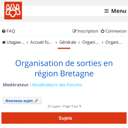
Menu
FAQ
Inscription
Connexion
UtagawaVTT (Randos VTT et VTTAE avec traces GPS)
Accueil forum
Générale
Organisation de sorties & Recherche de partenaires
Organisation de sorties en région Bretagne
Organisation de sorties en
région Bretagne
Modérateur :
Modérateurs des Forums
Nouveau sujet
25 sujets • Page
1
sur
1
Sujets