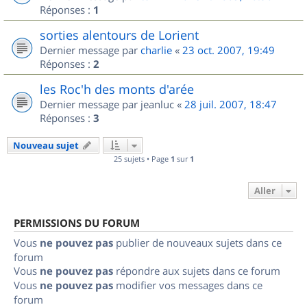
Réponses :
1
sorties alentours de Lorient
Dernier message par
charlie
«
23 oct. 2007, 19:49
Réponses :
2
les Roc'h des monts d'arée
Dernier message par
jeanluc
«
28 juil. 2007, 18:47
Réponses :
3
Nouveau sujet
25 sujets • Page
1
sur
1
Aller
PERMISSIONS DU FORUM
Vous
ne pouvez pas
publier de nouveaux sujets dans ce
forum
Vous
ne pouvez pas
répondre aux sujets dans ce forum
Vous
ne pouvez pas
modifier vos messages dans ce
forum