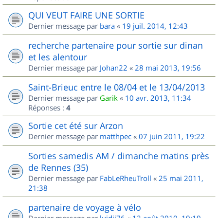
QUI VEUT FAIRE UNE SORTIE
Dernier message par
bara
«
19 juil. 2014, 12:43
recherche partenaire pour sortie sur dinan
et les alentour
Dernier message par
Johan22
«
28 mai 2013, 19:56
Saint-Brieuc entre le 08/04 et le 13/04/2013
Dernier message par
Garik
«
10 avr. 2013, 11:34
Réponses :
4
Sortie cet été sur Arzon
Dernier message par
matthpec
«
07 juin 2011, 19:22
Sorties samedis AM / dimanche matins près
de Rennes (35)
Dernier message par
FabLeRheuTroll
«
25 mai 2011,
21:38
partenaire de voyage à vélo