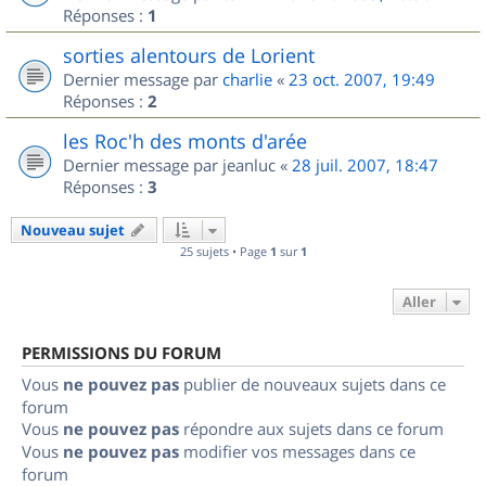
Réponses :
1
sorties alentours de Lorient
Dernier message par
charlie
«
23 oct. 2007, 19:49
Réponses :
2
les Roc'h des monts d'arée
Dernier message par
jeanluc
«
28 juil. 2007, 18:47
Réponses :
3
Nouveau sujet
25 sujets • Page
1
sur
1
Aller
PERMISSIONS DU FORUM
Vous
ne pouvez pas
publier de nouveaux sujets dans ce
forum
Vous
ne pouvez pas
répondre aux sujets dans ce forum
Vous
ne pouvez pas
modifier vos messages dans ce
forum