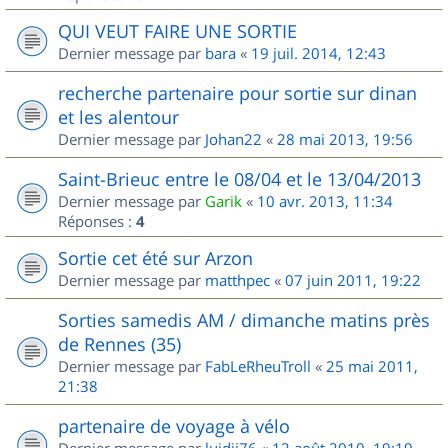
QUI VEUT FAIRE UNE SORTIE
Dernier message par
bara
«
19 juil. 2014, 12:43
recherche partenaire pour sortie sur dinan
et les alentour
Dernier message par
Johan22
«
28 mai 2013, 19:56
Saint-Brieuc entre le 08/04 et le 13/04/2013
Dernier message par
Garik
«
10 avr. 2013, 11:34
Réponses :
4
Sortie cet été sur Arzon
Dernier message par
matthpec
«
07 juin 2011, 19:22
Sorties samedis AM / dimanche matins près
de Rennes (35)
Dernier message par
FabLeRheuTroll
«
25 mai 2011,
21:38
partenaire de voyage à vélo