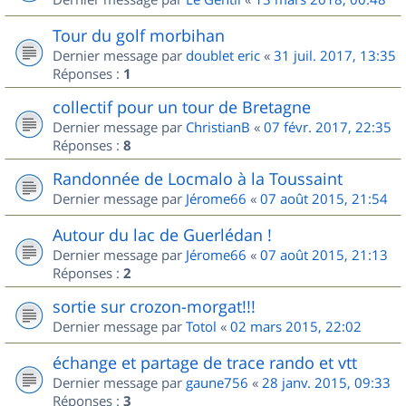
Tour du golf morbihan
Dernier message par
doublet eric
«
31 juil. 2017, 13:35
Réponses :
1
collectif pour un tour de Bretagne
Dernier message par
ChristianB
«
07 févr. 2017, 22:35
Réponses :
8
Randonnée de Locmalo à la Toussaint
Dernier message par
Jérome66
«
07 août 2015, 21:54
Autour du lac de Guerlédan !
Dernier message par
Jérome66
«
07 août 2015, 21:13
Réponses :
2
sortie sur crozon-morgat!!!
Dernier message par
Totol
«
02 mars 2015, 22:02
échange et partage de trace rando et vtt
Dernier message par
gaune756
«
28 janv. 2015, 09:33
Réponses :
3