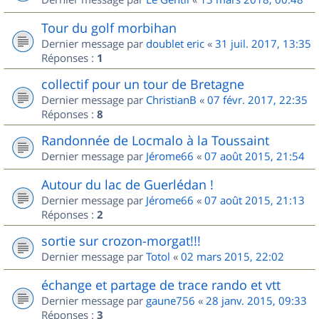
Tour du golf morbihan
Dernier message par
doublet eric
«
31 juil. 2017, 13:35
Réponses :
1
collectif pour un tour de Bretagne
Dernier message par
ChristianB
«
07 févr. 2017, 22:35
Réponses :
8
Randonnée de Locmalo à la Toussaint
Dernier message par
Jérome66
«
07 août 2015, 21:54
Autour du lac de Guerlédan !
Dernier message par
Jérome66
«
07 août 2015, 21:13
Réponses :
2
sortie sur crozon-morgat!!!
Dernier message par
Totol
«
02 mars 2015, 22:02
échange et partage de trace rando et vtt
Dernier message par
gaune756
«
28 janv. 2015, 09:33
Réponses :
3