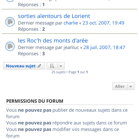
Réponses :
1
sorties alentours de Lorient
Dernier message par
charlie
«
23 oct. 2007, 19:49
Réponses :
2
les Roc'h des monts d'arée
Dernier message par
jeanluc
«
28 juil. 2007, 18:47
Réponses :
3
Nouveau sujet
25 sujets • Page
1
sur
1
Aller
PERMISSIONS DU FORUM
Vous
ne pouvez pas
publier de nouveaux sujets dans ce
forum
Vous
ne pouvez pas
répondre aux sujets dans ce forum
Vous
ne pouvez pas
modifier vos messages dans ce
forum