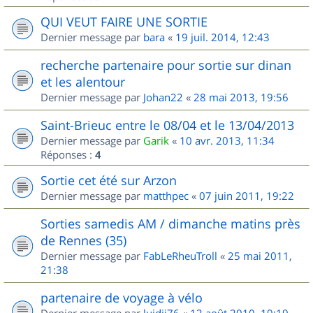
QUI VEUT FAIRE UNE SORTIE
Dernier message par
bara
«
19 juil. 2014, 12:43
recherche partenaire pour sortie sur dinan
et les alentour
Dernier message par
Johan22
«
28 mai 2013, 19:56
Saint-Brieuc entre le 08/04 et le 13/04/2013
Dernier message par
Garik
«
10 avr. 2013, 11:34
Réponses :
4
Sortie cet été sur Arzon
Dernier message par
matthpec
«
07 juin 2011, 19:22
Sorties samedis AM / dimanche matins près
de Rennes (35)
Dernier message par
FabLeRheuTroll
«
25 mai 2011,
21:38
partenaire de voyage à vélo