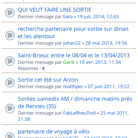
QUI VEUT FAIRE UNE SORTIE
Dernier message par
bara
«
19 juil. 2014, 12:43
recherche partenaire pour sortie sur dinan
et les alentour
Dernier message par
Johan22
«
28 mai 2013, 19:56
Saint-Brieuc entre le 08/04 et le 13/04/2013
Dernier message par
Garik
«
10 avr. 2013, 11:34
Réponses :
4
Sortie cet été sur Arzon
Dernier message par
matthpec
«
07 juin 2011, 19:22
Sorties samedis AM / dimanche matins près
de Rennes (35)
Dernier message par
FabLeRheuTroll
«
25 mai 2011,
21:38
partenaire de voyage à vélo