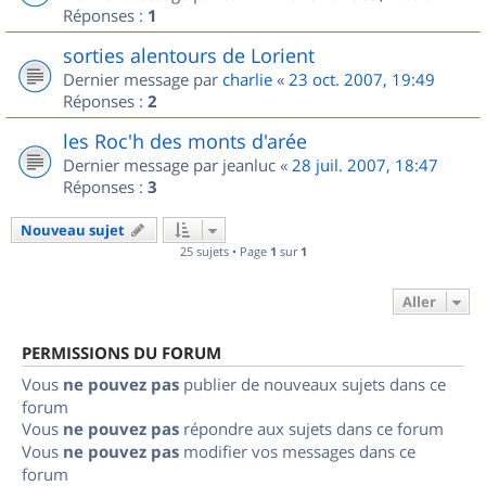
Réponses :
1
sorties alentours de Lorient
Dernier message par
charlie
«
23 oct. 2007, 19:49
Réponses :
2
les Roc'h des monts d'arée
Dernier message par
jeanluc
«
28 juil. 2007, 18:47
Réponses :
3
Nouveau sujet
25 sujets • Page
1
sur
1
Aller
PERMISSIONS DU FORUM
Vous
ne pouvez pas
publier de nouveaux sujets dans ce
forum
Vous
ne pouvez pas
répondre aux sujets dans ce forum
Vous
ne pouvez pas
modifier vos messages dans ce
forum