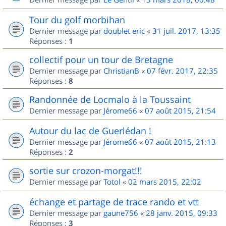
Tour du golf morbihan
Dernier message par
doublet eric
«
31 juil. 2017, 13:35
Réponses :
1
collectif pour un tour de Bretagne
Dernier message par
ChristianB
«
07 févr. 2017, 22:35
Réponses :
8
Randonnée de Locmalo à la Toussaint
Dernier message par
Jérome66
«
07 août 2015, 21:54
Autour du lac de Guerlédan !
Dernier message par
Jérome66
«
07 août 2015, 21:13
Réponses :
2
sortie sur crozon-morgat!!!
Dernier message par
Totol
«
02 mars 2015, 22:02
échange et partage de trace rando et vtt
Dernier message par
gaune756
«
28 janv. 2015, 09:33
Réponses :
3