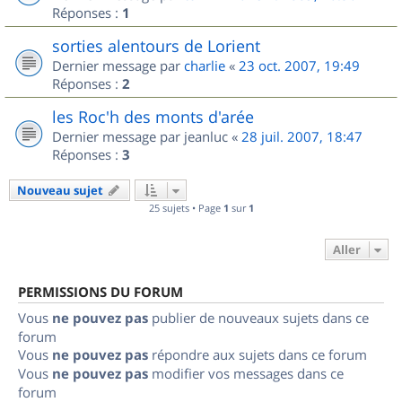
Réponses :
1
sorties alentours de Lorient
Dernier message par
charlie
«
23 oct. 2007, 19:49
Réponses :
2
les Roc'h des monts d'arée
Dernier message par
jeanluc
«
28 juil. 2007, 18:47
Réponses :
3
Nouveau sujet
25 sujets • Page
1
sur
1
Aller
PERMISSIONS DU FORUM
Vous
ne pouvez pas
publier de nouveaux sujets dans ce
forum
Vous
ne pouvez pas
répondre aux sujets dans ce forum
Vous
ne pouvez pas
modifier vos messages dans ce
forum