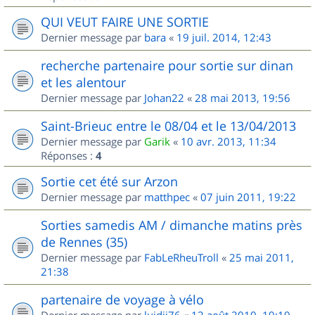
QUI VEUT FAIRE UNE SORTIE
Dernier message par
bara
«
19 juil. 2014, 12:43
recherche partenaire pour sortie sur dinan
et les alentour
Dernier message par
Johan22
«
28 mai 2013, 19:56
Saint-Brieuc entre le 08/04 et le 13/04/2013
Dernier message par
Garik
«
10 avr. 2013, 11:34
Réponses :
4
Sortie cet été sur Arzon
Dernier message par
matthpec
«
07 juin 2011, 19:22
Sorties samedis AM / dimanche matins près
de Rennes (35)
Dernier message par
FabLeRheuTroll
«
25 mai 2011,
21:38
partenaire de voyage à vélo