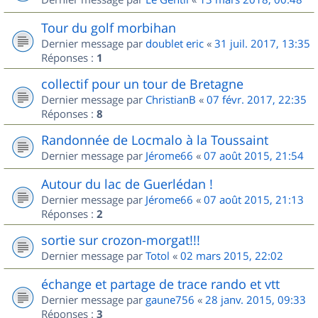
Tour du golf morbihan
Dernier message par
doublet eric
«
31 juil. 2017, 13:35
Réponses :
1
collectif pour un tour de Bretagne
Dernier message par
ChristianB
«
07 févr. 2017, 22:35
Réponses :
8
Randonnée de Locmalo à la Toussaint
Dernier message par
Jérome66
«
07 août 2015, 21:54
Autour du lac de Guerlédan !
Dernier message par
Jérome66
«
07 août 2015, 21:13
Réponses :
2
sortie sur crozon-morgat!!!
Dernier message par
Totol
«
02 mars 2015, 22:02
échange et partage de trace rando et vtt
Dernier message par
gaune756
«
28 janv. 2015, 09:33
Réponses :
3