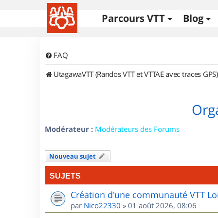
Parcours VTT
Blog
FAQ
UtagawaVTT (Randos VTT et VTTAE avec traces GPS)
Orga
Modérateur :
Modérateurs des Forums
Nouveau sujet
SUJETS
Création d'une communauté VTT Loi
par
Nico22330
»
01 août 2026, 08:06