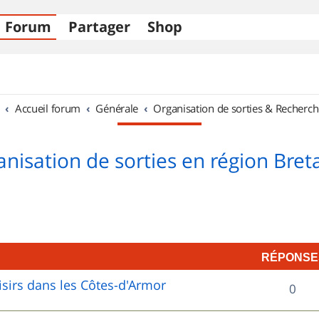
Forum
Partager
Shop
Accueil forum
Générale
Organisation de sorties & Recherch
nisation de sorties en région Bre
RÉPONSE
sirs dans les Côtes-d'Armor
R
0
é