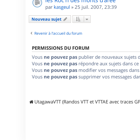
les Roc'h des monts d'arée
par
kasgeul
»
25 juil. 2007, 23:39
Nouveau sujet
Revenir à l’accueil du forum
PERMISSIONS DU FORUM
Vous
ne pouvez pas
publier de nouveaux sujets 
Vous
ne pouvez pas
répondre aux sujets dans ce
Vous
ne pouvez pas
modifier vos messages dans
Vous
ne pouvez pas
supprimer vos messages dan
UtagawaVTT (Randos VTT et VTTAE avec traces GP