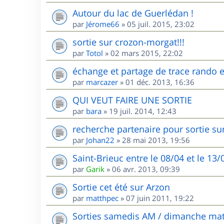
Autour du lac de Guerlédan !
par
Jérome66
»
05 juil. 2015, 23:02
sortie sur crozon-morgat!!!
par
Totol
»
02 mars 2015, 22:02
échange et partage de trace rando et
par
marcazer
»
01 déc. 2013, 16:36
QUI VEUT FAIRE UNE SORTIE
par
bara
»
19 juil. 2014, 12:43
recherche partenaire pour sortie sur
par
Johan22
»
28 mai 2013, 19:56
Saint-Brieuc entre le 08/04 et le 13
par
Garik
»
06 avr. 2013, 09:39
Sortie cet été sur Arzon
par
matthpec
»
07 juin 2011, 19:22
Sorties samedis AM / dimanche mat