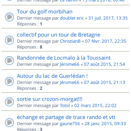
Tour du golf morbihan
Dernier message par
doublet eric
«
31 juil. 2017, 13:35
Réponses :
1
collectif pour un tour de Bretagne
Dernier message par
ChristianB
«
07 févr. 2017, 22:35
Réponses :
8
Randonnée de Locmalo à la Toussaint
Dernier message par
Jérome66
«
07 août 2015, 21:54
Autour du lac de Guerlédan !
Dernier message par
Jérome66
«
07 août 2015, 21:13
Réponses :
2
sortie sur crozon-morgat!!!
Dernier message par
Totol
«
02 mars 2015, 22:02
échange et partage de trace rando et vtt
Dernier message par
gaune756
«
28 janv. 2015, 09:33
Réponses :
3