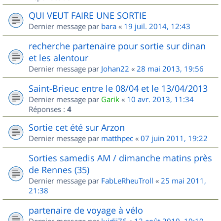
QUI VEUT FAIRE UNE SORTIE
Dernier message par
bara
«
19 juil. 2014, 12:43
recherche partenaire pour sortie sur dinan
et les alentour
Dernier message par
Johan22
«
28 mai 2013, 19:56
Saint-Brieuc entre le 08/04 et le 13/04/2013
Dernier message par
Garik
«
10 avr. 2013, 11:34
Réponses :
4
Sortie cet été sur Arzon
Dernier message par
matthpec
«
07 juin 2011, 19:22
Sorties samedis AM / dimanche matins près
de Rennes (35)
Dernier message par
FabLeRheuTroll
«
25 mai 2011,
21:38
partenaire de voyage à vélo