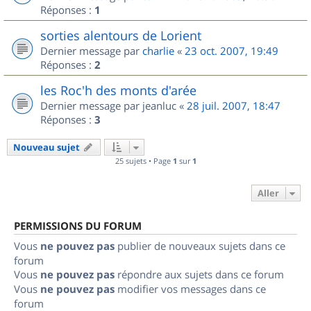
Réponses :
1
sorties alentours de Lorient
Dernier message par
charlie
«
23 oct. 2007, 19:49
Réponses :
2
les Roc'h des monts d'arée
Dernier message par
jeanluc
«
28 juil. 2007, 18:47
Réponses :
3
Nouveau sujet
25 sujets • Page
1
sur
1
Aller
PERMISSIONS DU FORUM
Vous
ne pouvez pas
publier de nouveaux sujets dans ce
forum
Vous
ne pouvez pas
répondre aux sujets dans ce forum
Vous
ne pouvez pas
modifier vos messages dans ce
forum