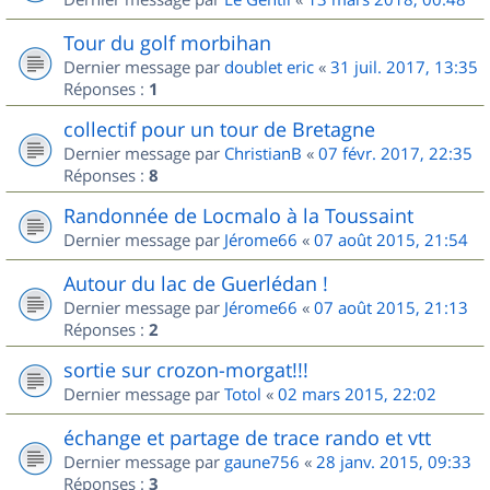
Tour du golf morbihan
Dernier message par
doublet eric
«
31 juil. 2017, 13:35
Réponses :
1
collectif pour un tour de Bretagne
Dernier message par
ChristianB
«
07 févr. 2017, 22:35
Réponses :
8
Randonnée de Locmalo à la Toussaint
Dernier message par
Jérome66
«
07 août 2015, 21:54
Autour du lac de Guerlédan !
Dernier message par
Jérome66
«
07 août 2015, 21:13
Réponses :
2
sortie sur crozon-morgat!!!
Dernier message par
Totol
«
02 mars 2015, 22:02
échange et partage de trace rando et vtt
Dernier message par
gaune756
«
28 janv. 2015, 09:33
Réponses :
3