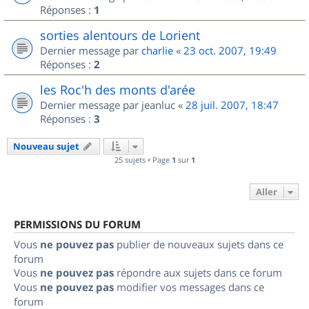
Réponses :
1
sorties alentours de Lorient
Dernier message par
charlie
«
23 oct. 2007, 19:49
Réponses :
2
les Roc'h des monts d'arée
Dernier message par
jeanluc
«
28 juil. 2007, 18:47
Réponses :
3
Nouveau sujet
25 sujets • Page
1
sur
1
Aller
PERMISSIONS DU FORUM
Vous
ne pouvez pas
publier de nouveaux sujets dans ce
forum
Vous
ne pouvez pas
répondre aux sujets dans ce forum
Vous
ne pouvez pas
modifier vos messages dans ce
forum