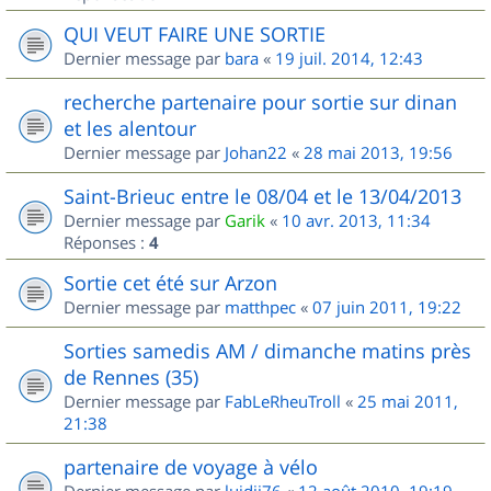
QUI VEUT FAIRE UNE SORTIE
Dernier message par
bara
«
19 juil. 2014, 12:43
recherche partenaire pour sortie sur dinan
et les alentour
Dernier message par
Johan22
«
28 mai 2013, 19:56
Saint-Brieuc entre le 08/04 et le 13/04/2013
Dernier message par
Garik
«
10 avr. 2013, 11:34
Réponses :
4
Sortie cet été sur Arzon
Dernier message par
matthpec
«
07 juin 2011, 19:22
Sorties samedis AM / dimanche matins près
de Rennes (35)
Dernier message par
FabLeRheuTroll
«
25 mai 2011,
21:38
partenaire de voyage à vélo