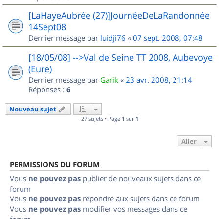
[LaHayeAubrée (27)]JournéeDeLaRandonnée
14Sept08
Dernier message par
luidji76
«
07 sept. 2008, 07:48
[18/05/08] -->Val de Seine TT 2008, Aubevoye
(Eure)
Dernier message par
Garik
«
23 avr. 2008, 21:14
Réponses :
6
Nouveau sujet
27 sujets • Page
1
sur
1
Aller
PERMISSIONS DU FORUM
Vous
ne pouvez pas
publier de nouveaux sujets dans ce
forum
Vous
ne pouvez pas
répondre aux sujets dans ce forum
Vous
ne pouvez pas
modifier vos messages dans ce
forum