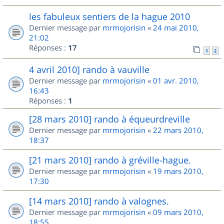
les fabuleux sentiers de la hague 2010
Dernier message par
mrmojorisin
«
24 mai 2010,
21:02
Réponses :
17
1
2
4 avril 2010] rando à vauville
Dernier message par
mrmojorisin
«
01 avr. 2010,
16:43
Réponses :
1
[28 mars 2010] rando à équeurdreville
Dernier message par
mrmojorisin
«
22 mars 2010,
18:37
[21 mars 2010] rando à gréville-hague.
Dernier message par
mrmojorisin
«
19 mars 2010,
17:30
[14 mars 2010] rando à valognes.
Dernier message par
mrmojorisin
«
09 mars 2010,
18:55