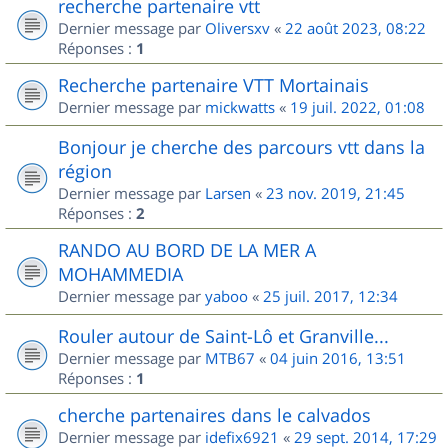
recherche partenaire vtt
Dernier message par
Oliversxv
«
22 août 2023, 08:22
Réponses :
1
Recherche partenaire VTT Mortainais
Dernier message par
mickwatts
«
19 juil. 2022, 01:08
Bonjour je cherche des parcours vtt dans la
région
Dernier message par
Larsen
«
23 nov. 2019, 21:45
Réponses :
2
RANDO AU BORD DE LA MER A
MOHAMMEDIA
Dernier message par
yaboo
«
25 juil. 2017, 12:34
Rouler autour de Saint-Lô et Granville...
Dernier message par
MTB67
«
04 juin 2016, 13:51
Réponses :
1
cherche partenaires dans le calvados
Dernier message par
idefix6921
«
29 sept. 2014, 17:29