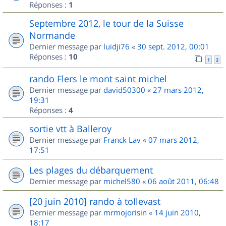
Réponses :
1
Septembre 2012, le tour de la Suisse
Normande
Dernier message par
luidji76
«
30 sept. 2012, 00:01
Réponses :
10
1
2
rando Flers le mont saint michel
Dernier message par
david50300
«
27 mars 2012,
19:31
Réponses :
4
sortie vtt à Balleroy
Dernier message par
Franck Lav
«
07 mars 2012,
17:51
Les plages du débarquement
Dernier message par
michel580
«
06 août 2011, 06:48
[20 juin 2010] rando à tollevast
Dernier message par
mrmojorisin
«
14 juin 2010,
18:17