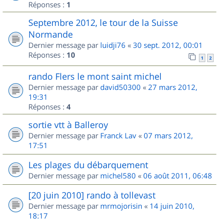
Réponses :
1
Septembre 2012, le tour de la Suisse
Normande
Dernier message par
luidji76
«
30 sept. 2012, 00:01
Réponses :
10
1
2
rando Flers le mont saint michel
Dernier message par
david50300
«
27 mars 2012,
19:31
Réponses :
4
sortie vtt à Balleroy
Dernier message par
Franck Lav
«
07 mars 2012,
17:51
Les plages du débarquement
Dernier message par
michel580
«
06 août 2011, 06:48
[20 juin 2010] rando à tollevast
Dernier message par
mrmojorisin
«
14 juin 2010,
18:17