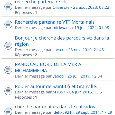
recherche partenaire vtt
Dernier message par
Oliversxv
«
22 août 2023, 08:22
Réponses :
1
Recherche partenaire VTT Mortainais
Dernier message par
mickwatts
«
19 juil. 2022, 01:08
Bonjour je cherche des parcours vtt dans la
région
Dernier message par
Larsen
«
23 nov. 2019, 21:45
Réponses :
2
RANDO AU BORD DE LA MER A
MOHAMMEDIA
Dernier message par
yaboo
«
25 juil. 2017, 12:34
Rouler autour de Saint-Lô et Granville...
Dernier message par
MTB67
«
04 juin 2016, 13:51
Réponses :
1
cherche partenaires dans le calvados
Dernier message par
idefix6921
«
29 sept. 2014, 17:29