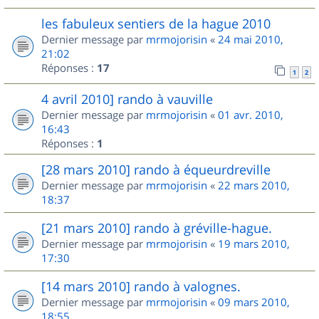
les fabuleux sentiers de la hague 2010
Dernier message par
mrmojorisin
«
24 mai 2010,
21:02
Réponses :
17
1
2
4 avril 2010] rando à vauville
Dernier message par
mrmojorisin
«
01 avr. 2010,
16:43
Réponses :
1
[28 mars 2010] rando à équeurdreville
Dernier message par
mrmojorisin
«
22 mars 2010,
18:37
[21 mars 2010] rando à gréville-hague.
Dernier message par
mrmojorisin
«
19 mars 2010,
17:30
[14 mars 2010] rando à valognes.
Dernier message par
mrmojorisin
«
09 mars 2010,
18:55