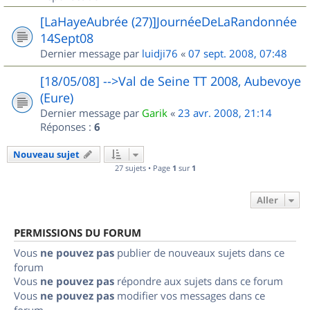
[LaHayeAubrée (27)]JournéeDeLaRandonnée
14Sept08
Dernier message par
luidji76
«
07 sept. 2008, 07:48
[18/05/08] -->Val de Seine TT 2008, Aubevoye
(Eure)
Dernier message par
Garik
«
23 avr. 2008, 21:14
Réponses :
6
Nouveau sujet
27 sujets • Page
1
sur
1
Aller
PERMISSIONS DU FORUM
Vous
ne pouvez pas
publier de nouveaux sujets dans ce
forum
Vous
ne pouvez pas
répondre aux sujets dans ce forum
Vous
ne pouvez pas
modifier vos messages dans ce
forum