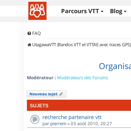
Parcours VTT
Blog
FAQ
UtagawaVTT (Randos VTT et VTTAE avec traces GPS)
Organisa
Modérateur :
Modérateurs des Forums
Nouveau sujet
SUJETS
recherche partenaire vtt
par
pierrem
»
03 août 2010, 20:27