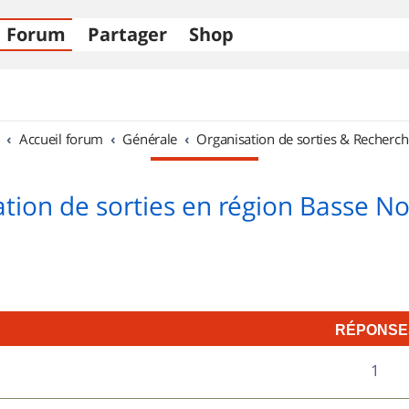
Forum
Partager
Shop
Accueil forum
Générale
Organisation de sorties & Recherch
tion de sorties en région Basse 
RÉPONSE
R
1
é