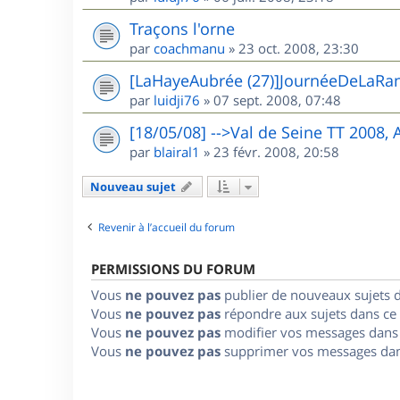
Traçons l'orne
par
coachmanu
»
23 oct. 2008, 23:30
[LaHayeAubrée (27)]JournéeDeLaRa
par
luidji76
»
07 sept. 2008, 07:48
[18/05/08] -->Val de Seine TT 2008,
par
blairal1
»
23 févr. 2008, 20:58
Nouveau sujet
Revenir à l’accueil du forum
PERMISSIONS DU FORUM
Vous
ne pouvez pas
publier de nouveaux sujets 
Vous
ne pouvez pas
répondre aux sujets dans ce
Vous
ne pouvez pas
modifier vos messages dans
Vous
ne pouvez pas
supprimer vos messages dan