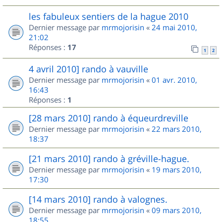
les fabuleux sentiers de la hague 2010
Dernier message par
mrmojorisin
«
24 mai 2010,
21:02
Réponses :
17
1
2
4 avril 2010] rando à vauville
Dernier message par
mrmojorisin
«
01 avr. 2010,
16:43
Réponses :
1
[28 mars 2010] rando à équeurdreville
Dernier message par
mrmojorisin
«
22 mars 2010,
18:37
[21 mars 2010] rando à gréville-hague.
Dernier message par
mrmojorisin
«
19 mars 2010,
17:30
[14 mars 2010] rando à valognes.
Dernier message par
mrmojorisin
«
09 mars 2010,
18:55