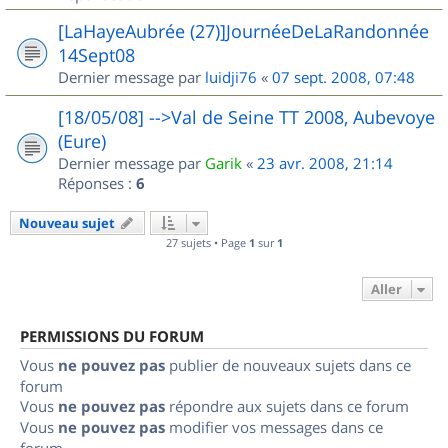
[LaHayeAubrée (27)]JournéeDeLaRandonnée
14Sept08
Dernier message par
luidji76
«
07 sept. 2008, 07:48
[18/05/08] -->Val de Seine TT 2008, Aubevoye
(Eure)
Dernier message par
Garik
«
23 avr. 2008, 21:14
Réponses :
6
Nouveau sujet
27 sujets • Page
1
sur
1
Aller
PERMISSIONS DU FORUM
Vous
ne pouvez pas
publier de nouveaux sujets dans ce
forum
Vous
ne pouvez pas
répondre aux sujets dans ce forum
Vous
ne pouvez pas
modifier vos messages dans ce
forum