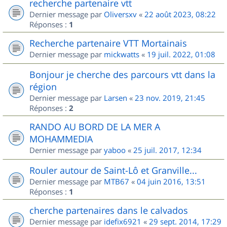
recherche partenaire vtt
Dernier message par
Oliversxv
«
22 août 2023, 08:22
Réponses :
1
Recherche partenaire VTT Mortainais
Dernier message par
mickwatts
«
19 juil. 2022, 01:08
Bonjour je cherche des parcours vtt dans la
région
Dernier message par
Larsen
«
23 nov. 2019, 21:45
Réponses :
2
RANDO AU BORD DE LA MER A
MOHAMMEDIA
Dernier message par
yaboo
«
25 juil. 2017, 12:34
Rouler autour de Saint-Lô et Granville...
Dernier message par
MTB67
«
04 juin 2016, 13:51
Réponses :
1
cherche partenaires dans le calvados
Dernier message par
idefix6921
«
29 sept. 2014, 17:29