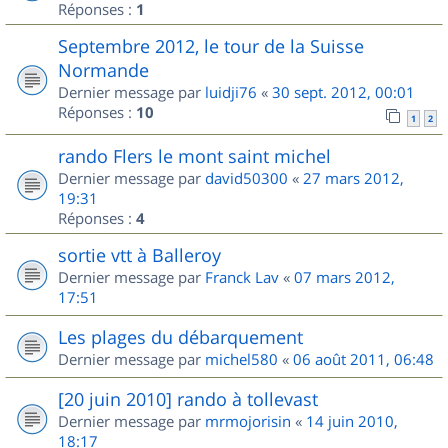
Réponses :
1
Septembre 2012, le tour de la Suisse
Normande
Dernier message par
luidji76
«
30 sept. 2012, 00:01
Réponses :
10
1
2
rando Flers le mont saint michel
Dernier message par
david50300
«
27 mars 2012,
19:31
Réponses :
4
sortie vtt à Balleroy
Dernier message par
Franck Lav
«
07 mars 2012,
17:51
Les plages du débarquement
Dernier message par
michel580
«
06 août 2011, 06:48
[20 juin 2010] rando à tollevast
Dernier message par
mrmojorisin
«
14 juin 2010,
18:17