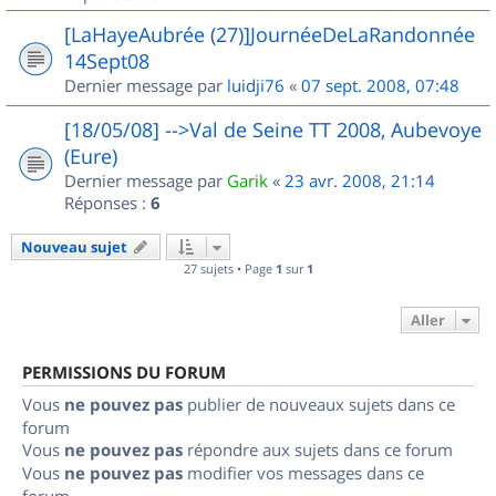
[LaHayeAubrée (27)]JournéeDeLaRandonnée
14Sept08
Dernier message par
luidji76
«
07 sept. 2008, 07:48
[18/05/08] -->Val de Seine TT 2008, Aubevoye
(Eure)
Dernier message par
Garik
«
23 avr. 2008, 21:14
Réponses :
6
Nouveau sujet
27 sujets • Page
1
sur
1
Aller
PERMISSIONS DU FORUM
Vous
ne pouvez pas
publier de nouveaux sujets dans ce
forum
Vous
ne pouvez pas
répondre aux sujets dans ce forum
Vous
ne pouvez pas
modifier vos messages dans ce
forum