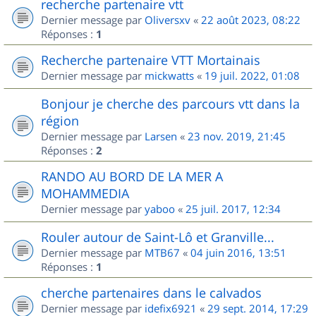
recherche partenaire vtt
Dernier message par
Oliversxv
«
22 août 2023, 08:22
Réponses :
1
Recherche partenaire VTT Mortainais
Dernier message par
mickwatts
«
19 juil. 2022, 01:08
Bonjour je cherche des parcours vtt dans la
région
Dernier message par
Larsen
«
23 nov. 2019, 21:45
Réponses :
2
RANDO AU BORD DE LA MER A
MOHAMMEDIA
Dernier message par
yaboo
«
25 juil. 2017, 12:34
Rouler autour de Saint-Lô et Granville...
Dernier message par
MTB67
«
04 juin 2016, 13:51
Réponses :
1
cherche partenaires dans le calvados
Dernier message par
idefix6921
«
29 sept. 2014, 17:29