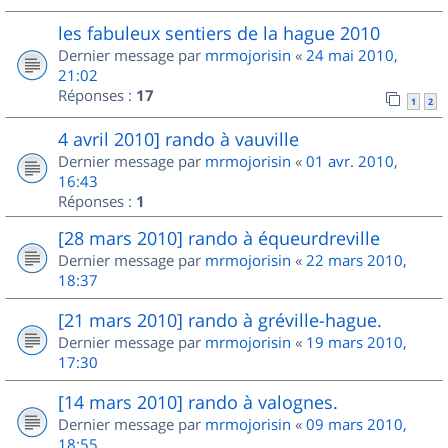
les fabuleux sentiers de la hague 2010
Dernier message par
mrmojorisin
«
24 mai 2010,
21:02
Réponses :
17
1
2
4 avril 2010] rando à vauville
Dernier message par
mrmojorisin
«
01 avr. 2010,
16:43
Réponses :
1
[28 mars 2010] rando à équeurdreville
Dernier message par
mrmojorisin
«
22 mars 2010,
18:37
[21 mars 2010] rando à gréville-hague.
Dernier message par
mrmojorisin
«
19 mars 2010,
17:30
[14 mars 2010] rando à valognes.
Dernier message par
mrmojorisin
«
09 mars 2010,
18:55