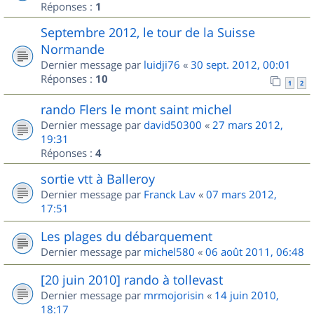
Réponses :
1
Septembre 2012, le tour de la Suisse
Normande
Dernier message par
luidji76
«
30 sept. 2012, 00:01
Réponses :
10
1
2
rando Flers le mont saint michel
Dernier message par
david50300
«
27 mars 2012,
19:31
Réponses :
4
sortie vtt à Balleroy
Dernier message par
Franck Lav
«
07 mars 2012,
17:51
Les plages du débarquement
Dernier message par
michel580
«
06 août 2011, 06:48
[20 juin 2010] rando à tollevast
Dernier message par
mrmojorisin
«
14 juin 2010,
18:17