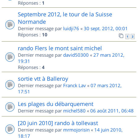
Réponses :
1
Septembre 2012, le tour de la Suisse
Normande
Dernier message par
luidji76
«
30 sept. 2012, 00:01
Réponses :
10
1
2
rando Flers le mont saint michel
Dernier message par
david50300
«
27 mars 2012,
19:31
Réponses :
4
sortie vtt à Balleroy
Dernier message par
Franck Lav
«
07 mars 2012,
17:51
Les plages du débarquement
Dernier message par
michel580
«
06 août 2011, 06:48
[20 juin 2010] rando à tollevast
Dernier message par
mrmojorisin
«
14 juin 2010,
18:17