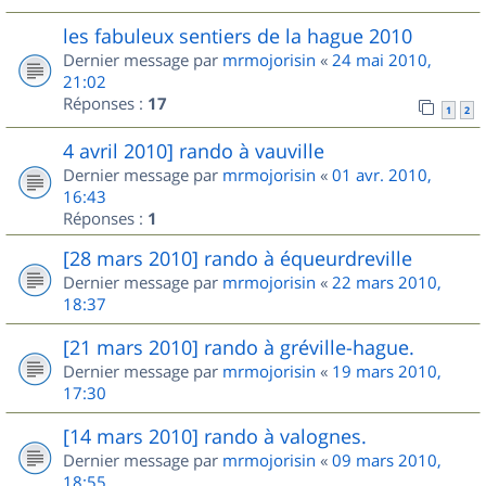
les fabuleux sentiers de la hague 2010
Dernier message par
mrmojorisin
«
24 mai 2010,
21:02
Réponses :
17
1
2
4 avril 2010] rando à vauville
Dernier message par
mrmojorisin
«
01 avr. 2010,
16:43
Réponses :
1
[28 mars 2010] rando à équeurdreville
Dernier message par
mrmojorisin
«
22 mars 2010,
18:37
[21 mars 2010] rando à gréville-hague.
Dernier message par
mrmojorisin
«
19 mars 2010,
17:30
[14 mars 2010] rando à valognes.
Dernier message par
mrmojorisin
«
09 mars 2010,
18:55