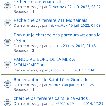
recherche partenaire vtt
Dernier message par
Oliversxv
«
22 août 2023, 08:22
Réponses :
1
Recherche partenaire VTT Mortainais
Dernier message par
mickwatts
«
19 juil. 2022, 01:08
Bonjour je cherche des parcours vtt dans la
région
Dernier message par
Larsen
«
23 nov. 2019, 21:45
Réponses :
2
RANDO AU BORD DE LA MER A
MOHAMMEDIA
Dernier message par
yaboo
«
25 juil. 2017, 12:34
Rouler autour de Saint-Lô et Granville...
Dernier message par
MTB67
«
04 juin 2016, 13:51
Réponses :
1
cherche partenaires dans le calvados
Dernier message par
idefix6921
«
29 sept. 2014, 17:29