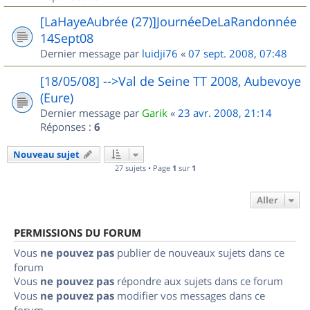
[LaHayeAubrée (27)]JournéeDeLaRandonnée
14Sept08
Dernier message par
luidji76
«
07 sept. 2008, 07:48
[18/05/08] -->Val de Seine TT 2008, Aubevoye
(Eure)
Dernier message par
Garik
«
23 avr. 2008, 21:14
Réponses :
6
Nouveau sujet
27 sujets • Page
1
sur
1
Aller
PERMISSIONS DU FORUM
Vous
ne pouvez pas
publier de nouveaux sujets dans ce
forum
Vous
ne pouvez pas
répondre aux sujets dans ce forum
Vous
ne pouvez pas
modifier vos messages dans ce
forum