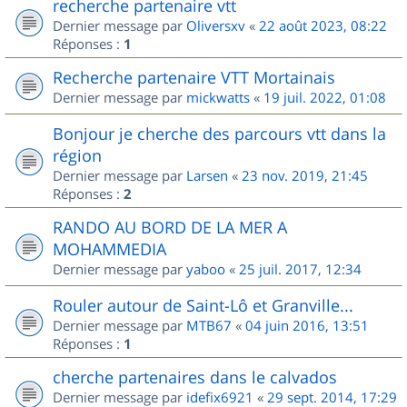
recherche partenaire vtt
Dernier message par
Oliversxv
«
22 août 2023, 08:22
Réponses :
1
Recherche partenaire VTT Mortainais
Dernier message par
mickwatts
«
19 juil. 2022, 01:08
Bonjour je cherche des parcours vtt dans la
région
Dernier message par
Larsen
«
23 nov. 2019, 21:45
Réponses :
2
RANDO AU BORD DE LA MER A
MOHAMMEDIA
Dernier message par
yaboo
«
25 juil. 2017, 12:34
Rouler autour de Saint-Lô et Granville...
Dernier message par
MTB67
«
04 juin 2016, 13:51
Réponses :
1
cherche partenaires dans le calvados
Dernier message par
idefix6921
«
29 sept. 2014, 17:29