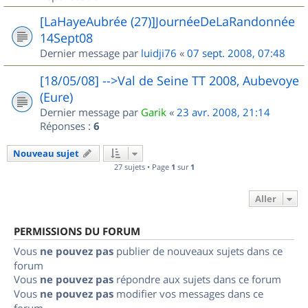
[LaHayeAubrée (27)]JournéeDeLaRandonnée
14Sept08
Dernier message par
luidji76
«
07 sept. 2008, 07:48
[18/05/08] -->Val de Seine TT 2008, Aubevoye
(Eure)
Dernier message par
Garik
«
23 avr. 2008, 21:14
Réponses :
6
Nouveau sujet
27 sujets • Page
1
sur
1
Aller
PERMISSIONS DU FORUM
Vous
ne pouvez pas
publier de nouveaux sujets dans ce
forum
Vous
ne pouvez pas
répondre aux sujets dans ce forum
Vous
ne pouvez pas
modifier vos messages dans ce
forum