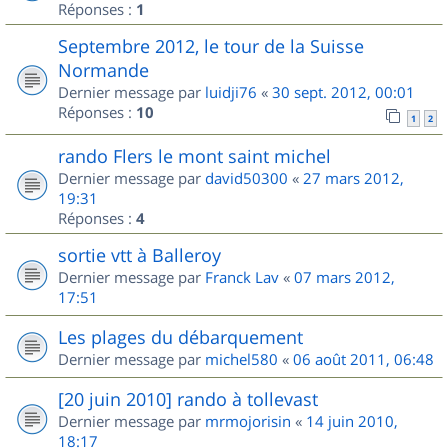
Réponses :
1
Septembre 2012, le tour de la Suisse
Normande
Dernier message par
luidji76
«
30 sept. 2012, 00:01
Réponses :
10
1
2
rando Flers le mont saint michel
Dernier message par
david50300
«
27 mars 2012,
19:31
Réponses :
4
sortie vtt à Balleroy
Dernier message par
Franck Lav
«
07 mars 2012,
17:51
Les plages du débarquement
Dernier message par
michel580
«
06 août 2011, 06:48
[20 juin 2010] rando à tollevast
Dernier message par
mrmojorisin
«
14 juin 2010,
18:17