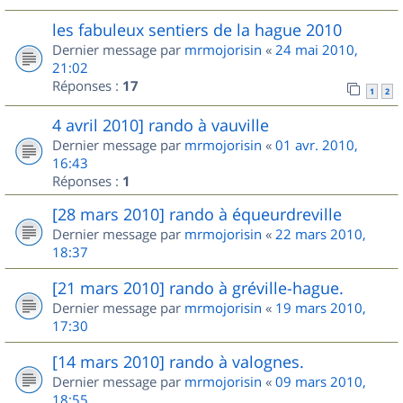
les fabuleux sentiers de la hague 2010
Dernier message par
mrmojorisin
«
24 mai 2010,
21:02
Réponses :
17
1
2
4 avril 2010] rando à vauville
Dernier message par
mrmojorisin
«
01 avr. 2010,
16:43
Réponses :
1
[28 mars 2010] rando à équeurdreville
Dernier message par
mrmojorisin
«
22 mars 2010,
18:37
[21 mars 2010] rando à gréville-hague.
Dernier message par
mrmojorisin
«
19 mars 2010,
17:30
[14 mars 2010] rando à valognes.
Dernier message par
mrmojorisin
«
09 mars 2010,
18:55