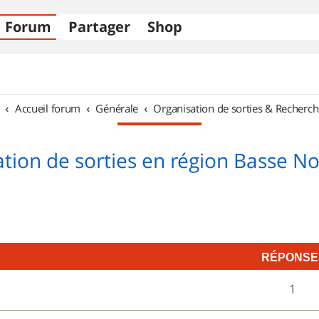
Forum
Partager
Shop
Accueil forum
Générale
Organisation de sorties & Recherch
tion de sorties en région Basse 
RÉPONSE
R
1
é