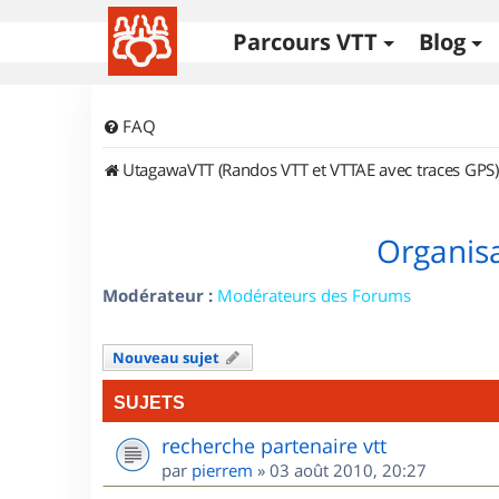
Parcours VTT
Blog
FAQ
UtagawaVTT (Randos VTT et VTTAE avec traces GPS)
Organisa
Modérateur :
Modérateurs des Forums
Nouveau sujet
SUJETS
recherche partenaire vtt
par
pierrem
»
03 août 2010, 20:27