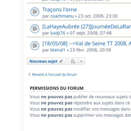
Traçons l'orne
par
coachmanu
»
23 oct. 2008, 23:30
[LaHayeAubrée (27)]JournéeDeLaRa
par
luidji76
»
07 sept. 2008, 07:48
[18/05/08] -->Val de Seine TT 2008,
par
blairal1
»
23 févr. 2008, 20:58
Nouveau sujet
Revenir à l’accueil du forum
PERMISSIONS DU FORUM
Vous
ne pouvez pas
publier de nouveaux sujets 
Vous
ne pouvez pas
répondre aux sujets dans ce
Vous
ne pouvez pas
modifier vos messages dans
Vous
ne pouvez pas
supprimer vos messages dan