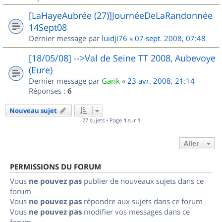
[LaHayeAubrée (27)]JournéeDeLaRandonnée
14Sept08
Dernier message par
luidji76
«
07 sept. 2008, 07:48
[18/05/08] -->Val de Seine TT 2008, Aubevoye
(Eure)
Dernier message par
Garik
«
23 avr. 2008, 21:14
Réponses :
6
Nouveau sujet
27 sujets • Page
1
sur
1
Aller
PERMISSIONS DU FORUM
Vous
ne pouvez pas
publier de nouveaux sujets dans ce
forum
Vous
ne pouvez pas
répondre aux sujets dans ce forum
Vous
ne pouvez pas
modifier vos messages dans ce
forum