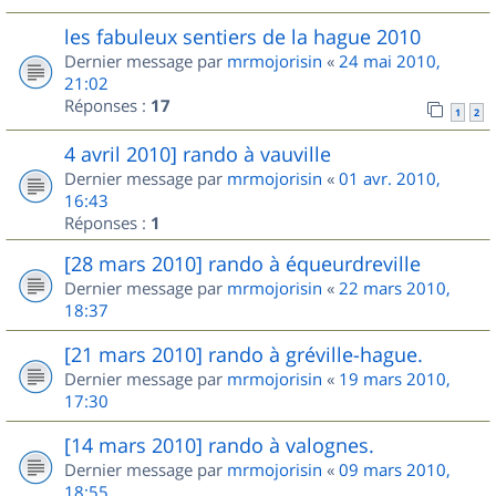
les fabuleux sentiers de la hague 2010
Dernier message par
mrmojorisin
«
24 mai 2010,
21:02
Réponses :
17
1
2
4 avril 2010] rando à vauville
Dernier message par
mrmojorisin
«
01 avr. 2010,
16:43
Réponses :
1
[28 mars 2010] rando à équeurdreville
Dernier message par
mrmojorisin
«
22 mars 2010,
18:37
[21 mars 2010] rando à gréville-hague.
Dernier message par
mrmojorisin
«
19 mars 2010,
17:30
[14 mars 2010] rando à valognes.
Dernier message par
mrmojorisin
«
09 mars 2010,
18:55