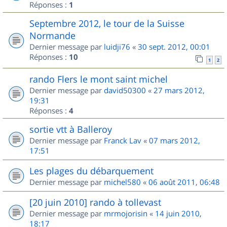
Réponses :
1
Septembre 2012, le tour de la Suisse
Normande
Dernier message par
luidji76
«
30 sept. 2012, 00:01
Réponses :
10
1
2
rando Flers le mont saint michel
Dernier message par
david50300
«
27 mars 2012,
19:31
Réponses :
4
sortie vtt à Balleroy
Dernier message par
Franck Lav
«
07 mars 2012,
17:51
Les plages du débarquement
Dernier message par
michel580
«
06 août 2011, 06:48
[20 juin 2010] rando à tollevast
Dernier message par
mrmojorisin
«
14 juin 2010,
18:17