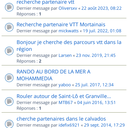
recherche partenaire vtt
Dernier message par
Oliversxv
«
22 août 2023, 08:22
Réponses :
1
Recherche partenaire VTT Mortainais
Dernier message par
mickwatts
«
19 juil. 2022, 01:08
Bonjour je cherche des parcours vtt dans la
région
Dernier message par
Larsen
«
23 nov. 2019, 21:45
Réponses :
2
RANDO AU BORD DE LA MER A
MOHAMMEDIA
Dernier message par
yaboo
«
25 juil. 2017, 12:34
Rouler autour de Saint-Lô et Granville...
Dernier message par
MTB67
«
04 juin 2016, 13:51
Réponses :
1
cherche partenaires dans le calvados
Dernier message par
idefix6921
«
29 sept. 2014, 17:29