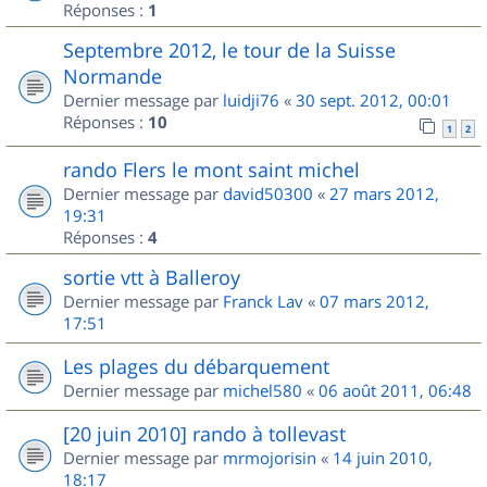
Réponses :
1
Septembre 2012, le tour de la Suisse
Normande
Dernier message par
luidji76
«
30 sept. 2012, 00:01
Réponses :
10
1
2
rando Flers le mont saint michel
Dernier message par
david50300
«
27 mars 2012,
19:31
Réponses :
4
sortie vtt à Balleroy
Dernier message par
Franck Lav
«
07 mars 2012,
17:51
Les plages du débarquement
Dernier message par
michel580
«
06 août 2011, 06:48
[20 juin 2010] rando à tollevast
Dernier message par
mrmojorisin
«
14 juin 2010,
18:17