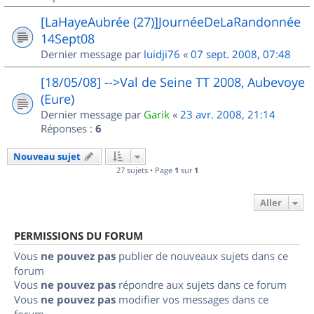
[LaHayeAubrée (27)]JournéeDeLaRandonnée
14Sept08
Dernier message par
luidji76
«
07 sept. 2008, 07:48
[18/05/08] -->Val de Seine TT 2008, Aubevoye
(Eure)
Dernier message par
Garik
«
23 avr. 2008, 21:14
Réponses :
6
Nouveau sujet
27 sujets • Page
1
sur
1
Aller
PERMISSIONS DU FORUM
Vous
ne pouvez pas
publier de nouveaux sujets dans ce
forum
Vous
ne pouvez pas
répondre aux sujets dans ce forum
Vous
ne pouvez pas
modifier vos messages dans ce
forum