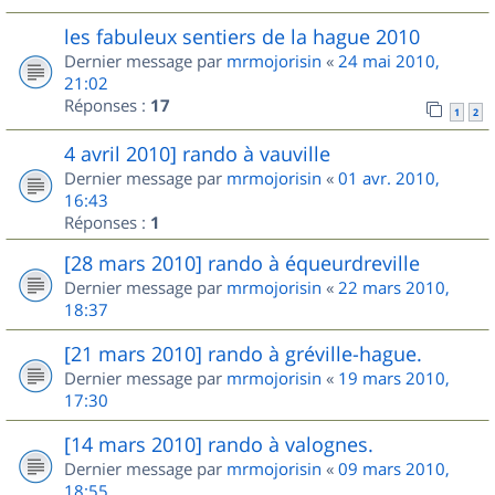
les fabuleux sentiers de la hague 2010
Dernier message par
mrmojorisin
«
24 mai 2010,
21:02
Réponses :
17
1
2
4 avril 2010] rando à vauville
Dernier message par
mrmojorisin
«
01 avr. 2010,
16:43
Réponses :
1
[28 mars 2010] rando à équeurdreville
Dernier message par
mrmojorisin
«
22 mars 2010,
18:37
[21 mars 2010] rando à gréville-hague.
Dernier message par
mrmojorisin
«
19 mars 2010,
17:30
[14 mars 2010] rando à valognes.
Dernier message par
mrmojorisin
«
09 mars 2010,
18:55