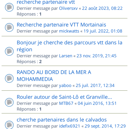
recherche partenaire vtt
Dernier message par
Oliversxv
«
22 août 2023, 08:22
Réponses :
1
Recherche partenaire VTT Mortainais
Dernier message par
mickwatts
«
19 juil. 2022, 01:08
Bonjour je cherche des parcours vtt dans la
région
Dernier message par
Larsen
«
23 nov. 2019, 21:45
Réponses :
2
RANDO AU BORD DE LA MER A
MOHAMMEDIA
Dernier message par
yaboo
«
25 juil. 2017, 12:34
Rouler autour de Saint-Lô et Granville...
Dernier message par
MTB67
«
04 juin 2016, 13:51
Réponses :
1
cherche partenaires dans le calvados
Dernier message par
idefix6921
«
29 sept. 2014, 17:29