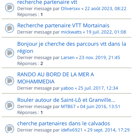
recherche partenaire vtt
Dernier message par
Oliversxv
«
22 août 2023, 08:22
Réponses :
1
Recherche partenaire VTT Mortainais
Dernier message par
mickwatts
«
19 juil. 2022, 01:08
Bonjour je cherche des parcours vtt dans la
région
Dernier message par
Larsen
«
23 nov. 2019, 21:45
Réponses :
2
RANDO AU BORD DE LA MER A
MOHAMMEDIA
Dernier message par
yaboo
«
25 juil. 2017, 12:34
Rouler autour de Saint-Lô et Granville...
Dernier message par
MTB67
«
04 juin 2016, 13:51
Réponses :
1
cherche partenaires dans le calvados
Dernier message par
idefix6921
«
29 sept. 2014, 17:29