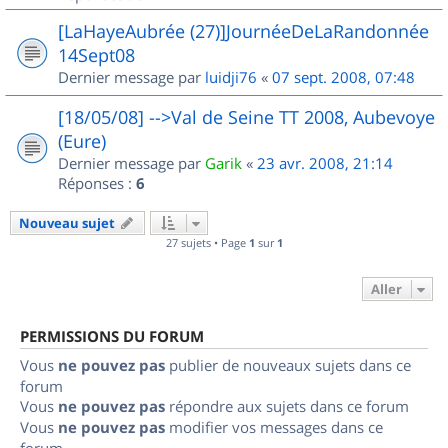
[LaHayeAubrée (27)]JournéeDeLaRandonnée
14Sept08
Dernier message par
luidji76
«
07 sept. 2008, 07:48
[18/05/08] -->Val de Seine TT 2008, Aubevoye
(Eure)
Dernier message par
Garik
«
23 avr. 2008, 21:14
Réponses :
6
Nouveau sujet
27 sujets • Page
1
sur
1
Aller
PERMISSIONS DU FORUM
Vous
ne pouvez pas
publier de nouveaux sujets dans ce
forum
Vous
ne pouvez pas
répondre aux sujets dans ce forum
Vous
ne pouvez pas
modifier vos messages dans ce
forum