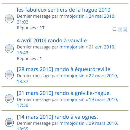
les fabuleux sentiers de la hague 2010
Dernier message par
mrmojorisin
«
24 mai 2010,
21:02
Réponses :
17
1
2
4 avril 2010] rando à vauville
Dernier message par
mrmojorisin
«
01 avr. 2010,
16:43
Réponses :
1
[28 mars 2010] rando à équeurdreville
Dernier message par
mrmojorisin
«
22 mars 2010,
18:37
[21 mars 2010] rando à gréville-hague.
Dernier message par
mrmojorisin
«
19 mars 2010,
17:30
[14 mars 2010] rando à valognes.
Dernier message par
mrmojorisin
«
09 mars 2010,
18:55