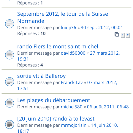
Réponses :
1
Septembre 2012, le tour de la Suisse
Normande
Dernier message par
luidji76
«
30 sept. 2012, 00:01
Réponses :
10
1
2
rando Flers le mont saint michel
Dernier message par
david50300
«
27 mars 2012,
19:31
Réponses :
4
sortie vtt à Balleroy
Dernier message par
Franck Lav
«
07 mars 2012,
17:51
Les plages du débarquement
Dernier message par
michel580
«
06 août 2011, 06:48
[20 juin 2010] rando à tollevast
Dernier message par
mrmojorisin
«
14 juin 2010,
18:17