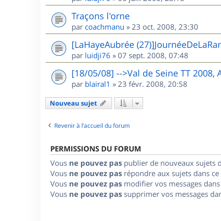
Traçons l'orne
par
coachmanu
»
23 oct. 2008, 23:30
[LaHayeAubrée (27)]JournéeDeLaRa
par
luidji76
»
07 sept. 2008, 07:48
[18/05/08] -->Val de Seine TT 2008,
par
blairal1
»
23 févr. 2008, 20:58
Nouveau sujet
Revenir à l’accueil du forum
PERMISSIONS DU FORUM
Vous
ne pouvez pas
publier de nouveaux sujets 
Vous
ne pouvez pas
répondre aux sujets dans ce
Vous
ne pouvez pas
modifier vos messages dans
Vous
ne pouvez pas
supprimer vos messages dan