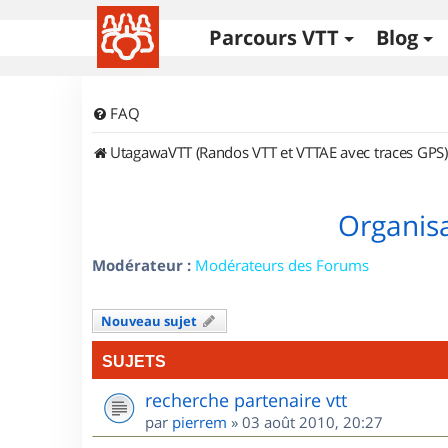
Parcours VTT
Blog
FAQ
UtagawaVTT (Randos VTT et VTTAE avec traces GPS)
Organisa
Modérateur :
Modérateurs des Forums
Nouveau sujet
SUJETS
recherche partenaire vtt
par
pierrem
»
03 août 2010, 20:27