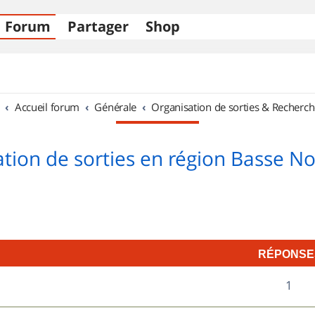
Forum
Partager
Shop
Accueil forum
Générale
Organisation de sorties & Recherch
tion de sorties en région Basse 
RÉPONSE
R
1
é