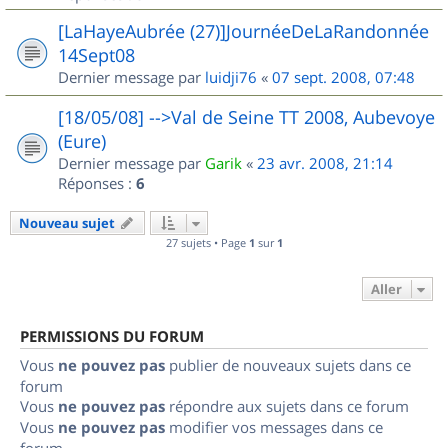
[LaHayeAubrée (27)]JournéeDeLaRandonnée
14Sept08
Dernier message par
luidji76
«
07 sept. 2008, 07:48
[18/05/08] -->Val de Seine TT 2008, Aubevoye
(Eure)
Dernier message par
Garik
«
23 avr. 2008, 21:14
Réponses :
6
Nouveau sujet
27 sujets • Page
1
sur
1
Aller
PERMISSIONS DU FORUM
Vous
ne pouvez pas
publier de nouveaux sujets dans ce
forum
Vous
ne pouvez pas
répondre aux sujets dans ce forum
Vous
ne pouvez pas
modifier vos messages dans ce
forum