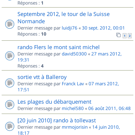
Réponses :
1
Septembre 2012, le tour de la Suisse
Normande
Dernier message par
luidji76
«
30 sept. 2012, 00:01
Réponses :
10
1
2
rando Flers le mont saint michel
Dernier message par
david50300
«
27 mars 2012,
19:31
Réponses :
4
sortie vtt à Balleroy
Dernier message par
Franck Lav
«
07 mars 2012,
17:51
Les plages du débarquement
Dernier message par
michel580
«
06 août 2011, 06:48
[20 juin 2010] rando à tollevast
Dernier message par
mrmojorisin
«
14 juin 2010,
18:17