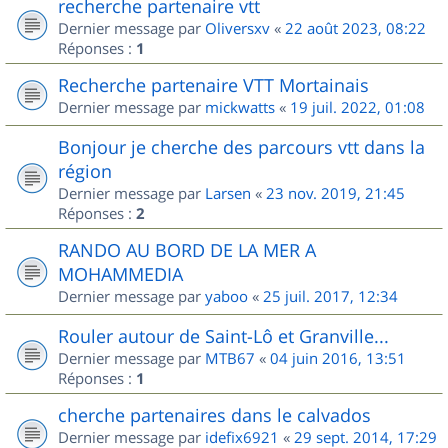
recherche partenaire vtt
Dernier message par
Oliversxv
«
22 août 2023, 08:22
Réponses :
1
Recherche partenaire VTT Mortainais
Dernier message par
mickwatts
«
19 juil. 2022, 01:08
Bonjour je cherche des parcours vtt dans la
région
Dernier message par
Larsen
«
23 nov. 2019, 21:45
Réponses :
2
RANDO AU BORD DE LA MER A
MOHAMMEDIA
Dernier message par
yaboo
«
25 juil. 2017, 12:34
Rouler autour de Saint-Lô et Granville...
Dernier message par
MTB67
«
04 juin 2016, 13:51
Réponses :
1
cherche partenaires dans le calvados
Dernier message par
idefix6921
«
29 sept. 2014, 17:29