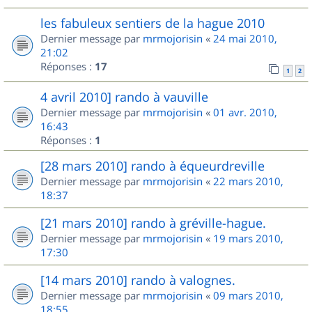
les fabuleux sentiers de la hague 2010
Dernier message par
mrmojorisin
«
24 mai 2010,
21:02
Réponses :
17
1
2
4 avril 2010] rando à vauville
Dernier message par
mrmojorisin
«
01 avr. 2010,
16:43
Réponses :
1
[28 mars 2010] rando à équeurdreville
Dernier message par
mrmojorisin
«
22 mars 2010,
18:37
[21 mars 2010] rando à gréville-hague.
Dernier message par
mrmojorisin
«
19 mars 2010,
17:30
[14 mars 2010] rando à valognes.
Dernier message par
mrmojorisin
«
09 mars 2010,
18:55