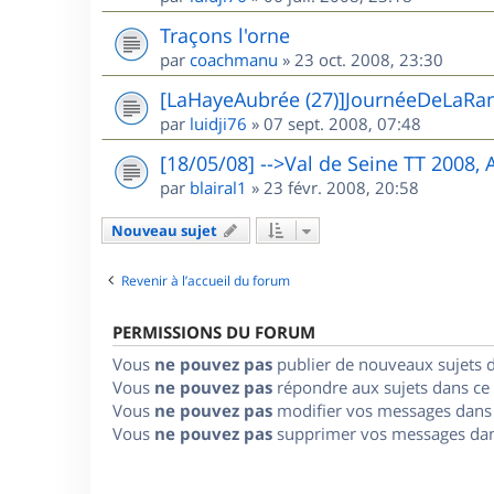
Traçons l'orne
par
coachmanu
»
23 oct. 2008, 23:30
[LaHayeAubrée (27)]JournéeDeLaRa
par
luidji76
»
07 sept. 2008, 07:48
[18/05/08] -->Val de Seine TT 2008,
par
blairal1
»
23 févr. 2008, 20:58
Nouveau sujet
Revenir à l’accueil du forum
PERMISSIONS DU FORUM
Vous
ne pouvez pas
publier de nouveaux sujets 
Vous
ne pouvez pas
répondre aux sujets dans ce
Vous
ne pouvez pas
modifier vos messages dans
Vous
ne pouvez pas
supprimer vos messages dan