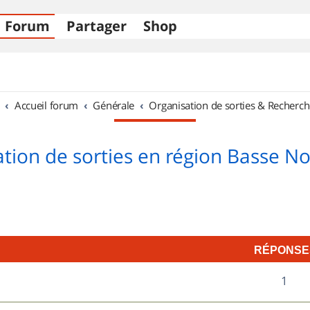
Forum
Partager
Shop
Accueil forum
Générale
Organisation de sorties & Recherch
tion de sorties en région Basse 
RÉPONSE
R
1
é