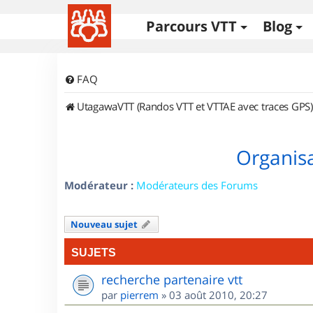
Parcours VTT
Blog
FAQ
UtagawaVTT (Randos VTT et VTTAE avec traces GPS)
Organisa
Modérateur :
Modérateurs des Forums
Nouveau sujet
SUJETS
recherche partenaire vtt
par
pierrem
»
03 août 2010, 20:27