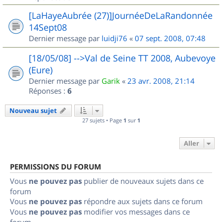
[LaHayeAubrée (27)]JournéeDeLaRandonnée
14Sept08
Dernier message par
luidji76
«
07 sept. 2008, 07:48
[18/05/08] -->Val de Seine TT 2008, Aubevoye
(Eure)
Dernier message par
Garik
«
23 avr. 2008, 21:14
Réponses :
6
Nouveau sujet
27 sujets • Page
1
sur
1
Aller
PERMISSIONS DU FORUM
Vous
ne pouvez pas
publier de nouveaux sujets dans ce
forum
Vous
ne pouvez pas
répondre aux sujets dans ce forum
Vous
ne pouvez pas
modifier vos messages dans ce
forum