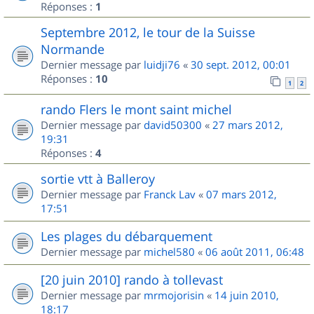
Réponses :
1
Septembre 2012, le tour de la Suisse
Normande
Dernier message par
luidji76
«
30 sept. 2012, 00:01
Réponses :
10
1
2
rando Flers le mont saint michel
Dernier message par
david50300
«
27 mars 2012,
19:31
Réponses :
4
sortie vtt à Balleroy
Dernier message par
Franck Lav
«
07 mars 2012,
17:51
Les plages du débarquement
Dernier message par
michel580
«
06 août 2011, 06:48
[20 juin 2010] rando à tollevast
Dernier message par
mrmojorisin
«
14 juin 2010,
18:17