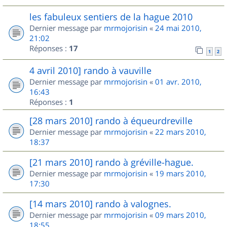
les fabuleux sentiers de la hague 2010
Dernier message par
mrmojorisin
«
24 mai 2010,
21:02
Réponses :
17
1
2
4 avril 2010] rando à vauville
Dernier message par
mrmojorisin
«
01 avr. 2010,
16:43
Réponses :
1
[28 mars 2010] rando à équeurdreville
Dernier message par
mrmojorisin
«
22 mars 2010,
18:37
[21 mars 2010] rando à gréville-hague.
Dernier message par
mrmojorisin
«
19 mars 2010,
17:30
[14 mars 2010] rando à valognes.
Dernier message par
mrmojorisin
«
09 mars 2010,
18:55