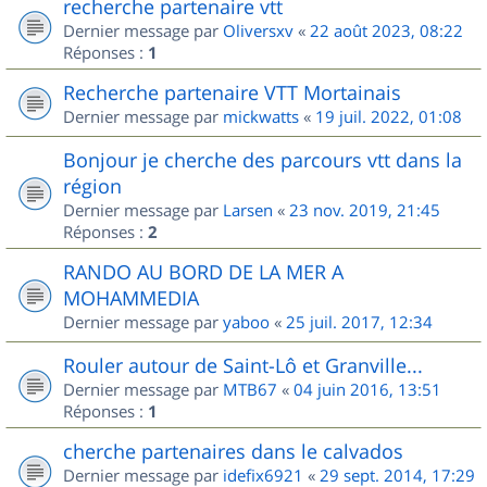
recherche partenaire vtt
Dernier message par
Oliversxv
«
22 août 2023, 08:22
Réponses :
1
Recherche partenaire VTT Mortainais
Dernier message par
mickwatts
«
19 juil. 2022, 01:08
Bonjour je cherche des parcours vtt dans la
région
Dernier message par
Larsen
«
23 nov. 2019, 21:45
Réponses :
2
RANDO AU BORD DE LA MER A
MOHAMMEDIA
Dernier message par
yaboo
«
25 juil. 2017, 12:34
Rouler autour de Saint-Lô et Granville...
Dernier message par
MTB67
«
04 juin 2016, 13:51
Réponses :
1
cherche partenaires dans le calvados
Dernier message par
idefix6921
«
29 sept. 2014, 17:29