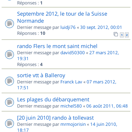
Réponses :
1
Septembre 2012, le tour de la Suisse
Normande
Dernier message par
luidji76
«
30 sept. 2012, 00:01
Réponses :
10
1
2
rando Flers le mont saint michel
Dernier message par
david50300
«
27 mars 2012,
19:31
Réponses :
4
sortie vtt à Balleroy
Dernier message par
Franck Lav
«
07 mars 2012,
17:51
Les plages du débarquement
Dernier message par
michel580
«
06 août 2011, 06:48
[20 juin 2010] rando à tollevast
Dernier message par
mrmojorisin
«
14 juin 2010,
18:17