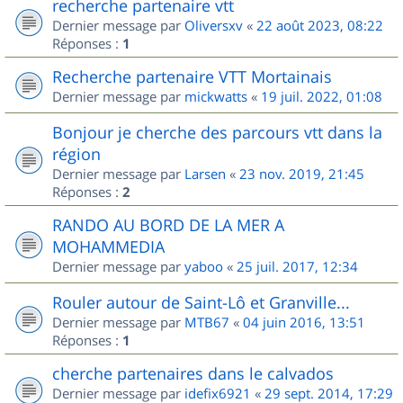
recherche partenaire vtt
Dernier message par
Oliversxv
«
22 août 2023, 08:22
Réponses :
1
Recherche partenaire VTT Mortainais
Dernier message par
mickwatts
«
19 juil. 2022, 01:08
Bonjour je cherche des parcours vtt dans la
région
Dernier message par
Larsen
«
23 nov. 2019, 21:45
Réponses :
2
RANDO AU BORD DE LA MER A
MOHAMMEDIA
Dernier message par
yaboo
«
25 juil. 2017, 12:34
Rouler autour de Saint-Lô et Granville...
Dernier message par
MTB67
«
04 juin 2016, 13:51
Réponses :
1
cherche partenaires dans le calvados
Dernier message par
idefix6921
«
29 sept. 2014, 17:29