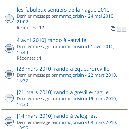
les fabuleux sentiers de la hague 2010
Dernier message par
mrmojorisin
«
24 mai 2010,
21:02
Réponses :
17
1
2
4 avril 2010] rando à vauville
Dernier message par
mrmojorisin
«
01 avr. 2010,
16:43
Réponses :
1
[28 mars 2010] rando à équeurdreville
Dernier message par
mrmojorisin
«
22 mars 2010,
18:37
[21 mars 2010] rando à gréville-hague.
Dernier message par
mrmojorisin
«
19 mars 2010,
17:30
[14 mars 2010] rando à valognes.
Dernier message par
mrmojorisin
«
09 mars 2010,
18:55