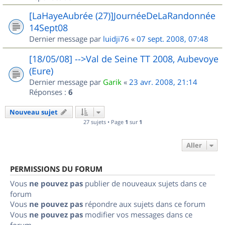
[LaHayeAubrée (27)]JournéeDeLaRandonnée
14Sept08
Dernier message par
luidji76
«
07 sept. 2008, 07:48
[18/05/08] -->Val de Seine TT 2008, Aubevoye
(Eure)
Dernier message par
Garik
«
23 avr. 2008, 21:14
Réponses :
6
Nouveau sujet
27 sujets • Page
1
sur
1
Aller
PERMISSIONS DU FORUM
Vous
ne pouvez pas
publier de nouveaux sujets dans ce
forum
Vous
ne pouvez pas
répondre aux sujets dans ce forum
Vous
ne pouvez pas
modifier vos messages dans ce
forum