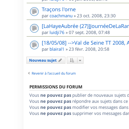
Traçons l'orne
par
coachmanu
»
23 oct. 2008, 23:30
[LaHayeAubrée (27)]JournéeDeLaRa
par
luidji76
»
07 sept. 2008, 07:48
[18/05/08] -->Val de Seine TT 2008,
par
blairal1
»
23 févr. 2008, 20:58
Nouveau sujet
Revenir à l’accueil du forum
PERMISSIONS DU FORUM
Vous
ne pouvez pas
publier de nouveaux sujets 
Vous
ne pouvez pas
répondre aux sujets dans ce
Vous
ne pouvez pas
modifier vos messages dans
Vous
ne pouvez pas
supprimer vos messages dan