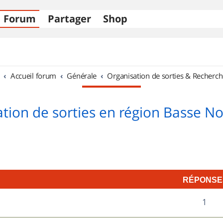
Forum
Partager
Shop
Accueil forum
Générale
Organisation de sorties & Recherch
tion de sorties en région Basse 
RÉPONSE
R
1
é