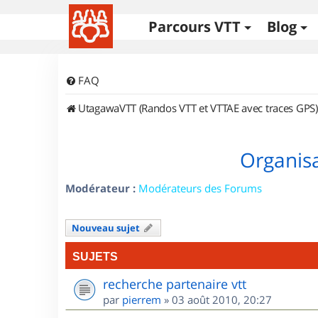
Parcours VTT
Blog
FAQ
UtagawaVTT (Randos VTT et VTTAE avec traces GPS)
Organisa
Modérateur :
Modérateurs des Forums
Nouveau sujet
SUJETS
recherche partenaire vtt
par
pierrem
»
03 août 2010, 20:27