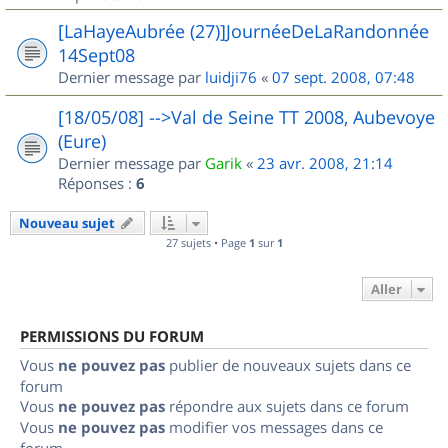
[LaHayeAubrée (27)]JournéeDeLaRandonnée
14Sept08
Dernier message par
luidji76
«
07 sept. 2008, 07:48
[18/05/08] -->Val de Seine TT 2008, Aubevoye
(Eure)
Dernier message par
Garik
«
23 avr. 2008, 21:14
Réponses :
6
Nouveau sujet
27 sujets • Page
1
sur
1
Aller
PERMISSIONS DU FORUM
Vous
ne pouvez pas
publier de nouveaux sujets dans ce
forum
Vous
ne pouvez pas
répondre aux sujets dans ce forum
Vous
ne pouvez pas
modifier vos messages dans ce
forum