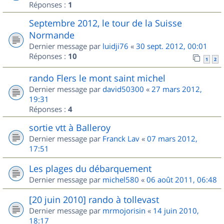
Réponses :
1
Septembre 2012, le tour de la Suisse
Normande
Dernier message par
luidji76
«
30 sept. 2012, 00:01
Réponses :
10
1
2
rando Flers le mont saint michel
Dernier message par
david50300
«
27 mars 2012,
19:31
Réponses :
4
sortie vtt à Balleroy
Dernier message par
Franck Lav
«
07 mars 2012,
17:51
Les plages du débarquement
Dernier message par
michel580
«
06 août 2011, 06:48
[20 juin 2010] rando à tollevast
Dernier message par
mrmojorisin
«
14 juin 2010,
18:17