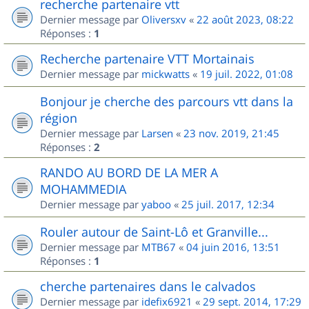
recherche partenaire vtt
Dernier message par
Oliversxv
«
22 août 2023, 08:22
Réponses :
1
Recherche partenaire VTT Mortainais
Dernier message par
mickwatts
«
19 juil. 2022, 01:08
Bonjour je cherche des parcours vtt dans la
région
Dernier message par
Larsen
«
23 nov. 2019, 21:45
Réponses :
2
RANDO AU BORD DE LA MER A
MOHAMMEDIA
Dernier message par
yaboo
«
25 juil. 2017, 12:34
Rouler autour de Saint-Lô et Granville...
Dernier message par
MTB67
«
04 juin 2016, 13:51
Réponses :
1
cherche partenaires dans le calvados
Dernier message par
idefix6921
«
29 sept. 2014, 17:29