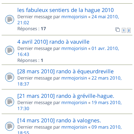
les fabuleux sentiers de la hague 2010
Dernier message par
mrmojorisin
«
24 mai 2010,
21:02
Réponses :
17
1
2
4 avril 2010] rando à vauville
Dernier message par
mrmojorisin
«
01 avr. 2010,
16:43
Réponses :
1
[28 mars 2010] rando à équeurdreville
Dernier message par
mrmojorisin
«
22 mars 2010,
18:37
[21 mars 2010] rando à gréville-hague.
Dernier message par
mrmojorisin
«
19 mars 2010,
17:30
[14 mars 2010] rando à valognes.
Dernier message par
mrmojorisin
«
09 mars 2010,
18:55