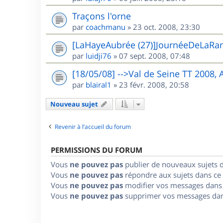
Traçons l'orne
par
coachmanu
»
23 oct. 2008, 23:30
[LaHayeAubrée (27)]JournéeDeLaRa
par
luidji76
»
07 sept. 2008, 07:48
[18/05/08] -->Val de Seine TT 2008,
par
blairal1
»
23 févr. 2008, 20:58
Nouveau sujet
Revenir à l’accueil du forum
PERMISSIONS DU FORUM
Vous
ne pouvez pas
publier de nouveaux sujets 
Vous
ne pouvez pas
répondre aux sujets dans ce
Vous
ne pouvez pas
modifier vos messages dans
Vous
ne pouvez pas
supprimer vos messages dan