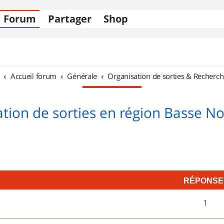
Forum
Partager
Shop
Accueil forum
Générale
Organisation de sorties & Recherch
tion de sorties en région Basse 
RÉPONSE
R
1
é