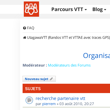
Parcours VTT
Blog
FAQ
UtagawaVTT (Randos VTT et VTTAE avec traces GPS)
Organisa
Modérateur :
Modérateurs des Forums
Nouveau sujet
SUJETS
recherche partenaire vtt
par
pierrem
»
03 août 2010, 20:27