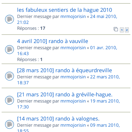
les fabuleux sentiers de la hague 2010
Dernier message par
mrmojorisin
«
24 mai 2010,
21:02
Réponses :
17
1
2
4 avril 2010] rando à vauville
Dernier message par
mrmojorisin
«
01 avr. 2010,
16:43
Réponses :
1
[28 mars 2010] rando à équeurdreville
Dernier message par
mrmojorisin
«
22 mars 2010,
18:37
[21 mars 2010] rando à gréville-hague.
Dernier message par
mrmojorisin
«
19 mars 2010,
17:30
[14 mars 2010] rando à valognes.
Dernier message par
mrmojorisin
«
09 mars 2010,
18:55