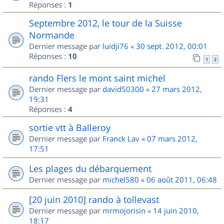
Réponses :
1
Septembre 2012, le tour de la Suisse
Normande
Dernier message par
luidji76
«
30 sept. 2012, 00:01
Réponses :
10
1
2
rando Flers le mont saint michel
Dernier message par
david50300
«
27 mars 2012,
19:31
Réponses :
4
sortie vtt à Balleroy
Dernier message par
Franck Lav
«
07 mars 2012,
17:51
Les plages du débarquement
Dernier message par
michel580
«
06 août 2011, 06:48
[20 juin 2010] rando à tollevast
Dernier message par
mrmojorisin
«
14 juin 2010,
18:17