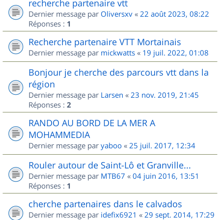
recherche partenaire vtt
Dernier message par
Oliversxv
«
22 août 2023, 08:22
Réponses :
1
Recherche partenaire VTT Mortainais
Dernier message par
mickwatts
«
19 juil. 2022, 01:08
Bonjour je cherche des parcours vtt dans la
région
Dernier message par
Larsen
«
23 nov. 2019, 21:45
Réponses :
2
RANDO AU BORD DE LA MER A
MOHAMMEDIA
Dernier message par
yaboo
«
25 juil. 2017, 12:34
Rouler autour de Saint-Lô et Granville...
Dernier message par
MTB67
«
04 juin 2016, 13:51
Réponses :
1
cherche partenaires dans le calvados
Dernier message par
idefix6921
«
29 sept. 2014, 17:29