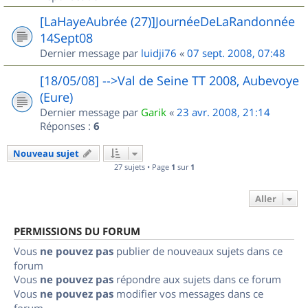
[LaHayeAubrée (27)]JournéeDeLaRandonnée
14Sept08
Dernier message par
luidji76
«
07 sept. 2008, 07:48
[18/05/08] -->Val de Seine TT 2008, Aubevoye
(Eure)
Dernier message par
Garik
«
23 avr. 2008, 21:14
Réponses :
6
Nouveau sujet
27 sujets • Page
1
sur
1
Aller
PERMISSIONS DU FORUM
Vous
ne pouvez pas
publier de nouveaux sujets dans ce
forum
Vous
ne pouvez pas
répondre aux sujets dans ce forum
Vous
ne pouvez pas
modifier vos messages dans ce
forum