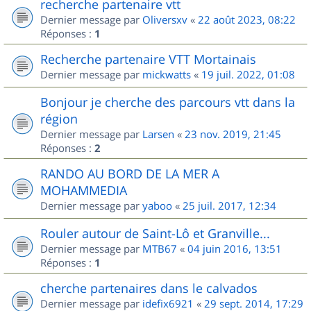
recherche partenaire vtt
Dernier message par
Oliversxv
«
22 août 2023, 08:22
Réponses :
1
Recherche partenaire VTT Mortainais
Dernier message par
mickwatts
«
19 juil. 2022, 01:08
Bonjour je cherche des parcours vtt dans la
région
Dernier message par
Larsen
«
23 nov. 2019, 21:45
Réponses :
2
RANDO AU BORD DE LA MER A
MOHAMMEDIA
Dernier message par
yaboo
«
25 juil. 2017, 12:34
Rouler autour de Saint-Lô et Granville...
Dernier message par
MTB67
«
04 juin 2016, 13:51
Réponses :
1
cherche partenaires dans le calvados
Dernier message par
idefix6921
«
29 sept. 2014, 17:29