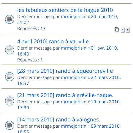
les fabuleux sentiers de la hague 2010
Dernier message par
mrmojorisin
«
24 mai 2010,
21:02
Réponses :
17
1
2
4 avril 2010] rando à vauville
Dernier message par
mrmojorisin
«
01 avr. 2010,
16:43
Réponses :
1
[28 mars 2010] rando à équeurdreville
Dernier message par
mrmojorisin
«
22 mars 2010,
18:37
[21 mars 2010] rando à gréville-hague.
Dernier message par
mrmojorisin
«
19 mars 2010,
17:30
[14 mars 2010] rando à valognes.
Dernier message par
mrmojorisin
«
09 mars 2010,
18:55