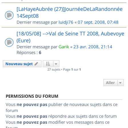
[LaHayeAubrée (27)]JournéeDeLaRandonnée
14Sept08
Dernier message par
luidji76
«
07 sept. 2008, 07:48
[18/05/08] -->Val de Seine TT 2008, Aubevoye
(Eure)
Dernier message par
Garik
«
23 avr. 2008, 21:14
Réponses :
6
Nouveau sujet
27 sujets • Page
1
sur
1
Aller
PERMISSIONS DU FORUM
Vous
ne pouvez pas
publier de nouveaux sujets dans ce
forum
Vous
ne pouvez pas
répondre aux sujets dans ce forum
Vous
ne pouvez pas
modifier vos messages dans ce
forum