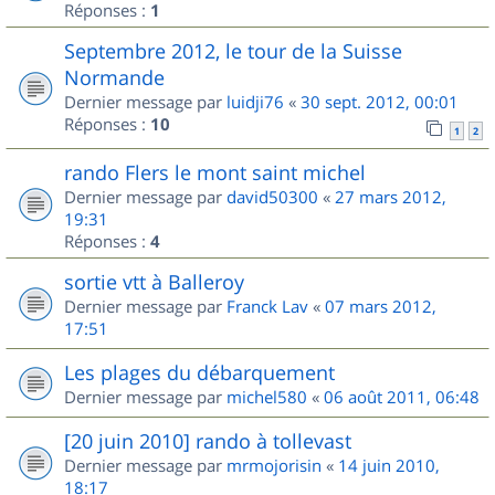
Réponses :
1
Septembre 2012, le tour de la Suisse
Normande
Dernier message par
luidji76
«
30 sept. 2012, 00:01
Réponses :
10
1
2
rando Flers le mont saint michel
Dernier message par
david50300
«
27 mars 2012,
19:31
Réponses :
4
sortie vtt à Balleroy
Dernier message par
Franck Lav
«
07 mars 2012,
17:51
Les plages du débarquement
Dernier message par
michel580
«
06 août 2011, 06:48
[20 juin 2010] rando à tollevast
Dernier message par
mrmojorisin
«
14 juin 2010,
18:17