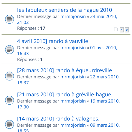
les fabuleux sentiers de la hague 2010
Dernier message par
mrmojorisin
«
24 mai 2010,
21:02
Réponses :
17
1
2
4 avril 2010] rando à vauville
Dernier message par
mrmojorisin
«
01 avr. 2010,
16:43
Réponses :
1
[28 mars 2010] rando à équeurdreville
Dernier message par
mrmojorisin
«
22 mars 2010,
18:37
[21 mars 2010] rando à gréville-hague.
Dernier message par
mrmojorisin
«
19 mars 2010,
17:30
[14 mars 2010] rando à valognes.
Dernier message par
mrmojorisin
«
09 mars 2010,
18:55