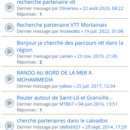
recherche partenaire vtt
Dernier message par
Oliversxv
«
22 août 2023, 08:22
Réponses :
1
Recherche partenaire VTT Mortainais
Dernier message par
mickwatts
«
19 juil. 2022, 01:08
Bonjour je cherche des parcours vtt dans la
région
Dernier message par
Larsen
«
23 nov. 2019, 21:45
Réponses :
2
RANDO AU BORD DE LA MER A
MOHAMMEDIA
Dernier message par
yaboo
«
25 juil. 2017, 12:34
Rouler autour de Saint-Lô et Granville...
Dernier message par
MTB67
«
04 juin 2016, 13:51
Réponses :
1
cherche partenaires dans le calvados
Dernier message par
idefix6921
«
29 sept. 2014, 17:29