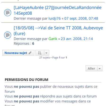
[LaHayeAubrée (27)]JournéeDeLaRandonnée
14Sept08
Dernier message par
luidji76
«
07 sept. 2008, 07:48
[18/05/08] -->Val de Seine TT 2008, Aubevoye
(Eure)
Dernier message par
Garik
«
23 avr. 2008, 21:14
Réponses :
6
Nouveau sujet
27 sujets • Page
1
sur
1
Aller
PERMISSIONS DU FORUM
Vous
ne pouvez pas
publier de nouveaux sujets dans ce
forum
Vous
ne pouvez pas
répondre aux sujets dans ce forum
Vous
ne pouvez pas
modifier vos messages dans ce
forum