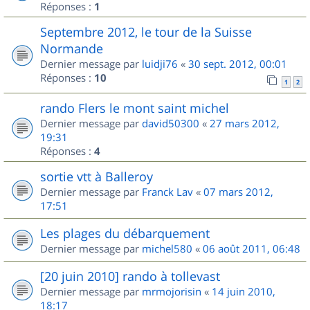
Réponses :
1
Septembre 2012, le tour de la Suisse
Normande
Dernier message par
luidji76
«
30 sept. 2012, 00:01
Réponses :
10
1
2
rando Flers le mont saint michel
Dernier message par
david50300
«
27 mars 2012,
19:31
Réponses :
4
sortie vtt à Balleroy
Dernier message par
Franck Lav
«
07 mars 2012,
17:51
Les plages du débarquement
Dernier message par
michel580
«
06 août 2011, 06:48
[20 juin 2010] rando à tollevast
Dernier message par
mrmojorisin
«
14 juin 2010,
18:17