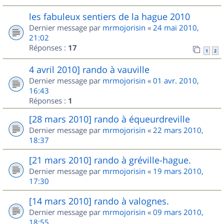
les fabuleux sentiers de la hague 2010
Dernier message par
mrmojorisin
«
24 mai 2010,
21:02
Réponses :
17
1
2
4 avril 2010] rando à vauville
Dernier message par
mrmojorisin
«
01 avr. 2010,
16:43
Réponses :
1
[28 mars 2010] rando à équeurdreville
Dernier message par
mrmojorisin
«
22 mars 2010,
18:37
[21 mars 2010] rando à gréville-hague.
Dernier message par
mrmojorisin
«
19 mars 2010,
17:30
[14 mars 2010] rando à valognes.
Dernier message par
mrmojorisin
«
09 mars 2010,
18:55