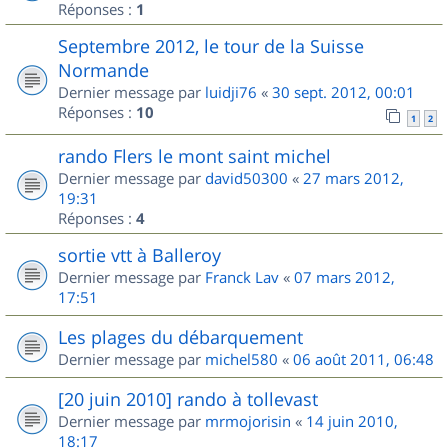
Réponses :
1
Septembre 2012, le tour de la Suisse
Normande
Dernier message par
luidji76
«
30 sept. 2012, 00:01
Réponses :
10
1
2
rando Flers le mont saint michel
Dernier message par
david50300
«
27 mars 2012,
19:31
Réponses :
4
sortie vtt à Balleroy
Dernier message par
Franck Lav
«
07 mars 2012,
17:51
Les plages du débarquement
Dernier message par
michel580
«
06 août 2011, 06:48
[20 juin 2010] rando à tollevast
Dernier message par
mrmojorisin
«
14 juin 2010,
18:17