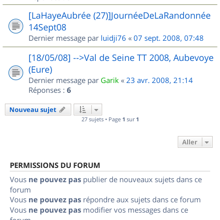
[LaHayeAubrée (27)]JournéeDeLaRandonnée
14Sept08
Dernier message par
luidji76
«
07 sept. 2008, 07:48
[18/05/08] -->Val de Seine TT 2008, Aubevoye
(Eure)
Dernier message par
Garik
«
23 avr. 2008, 21:14
Réponses :
6
Nouveau sujet
27 sujets • Page
1
sur
1
Aller
PERMISSIONS DU FORUM
Vous
ne pouvez pas
publier de nouveaux sujets dans ce
forum
Vous
ne pouvez pas
répondre aux sujets dans ce forum
Vous
ne pouvez pas
modifier vos messages dans ce
forum