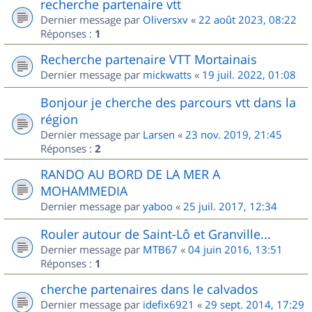
recherche partenaire vtt
Dernier message par
Oliversxv
«
22 août 2023, 08:22
Réponses :
1
Recherche partenaire VTT Mortainais
Dernier message par
mickwatts
«
19 juil. 2022, 01:08
Bonjour je cherche des parcours vtt dans la
région
Dernier message par
Larsen
«
23 nov. 2019, 21:45
Réponses :
2
RANDO AU BORD DE LA MER A
MOHAMMEDIA
Dernier message par
yaboo
«
25 juil. 2017, 12:34
Rouler autour de Saint-Lô et Granville...
Dernier message par
MTB67
«
04 juin 2016, 13:51
Réponses :
1
cherche partenaires dans le calvados
Dernier message par
idefix6921
«
29 sept. 2014, 17:29