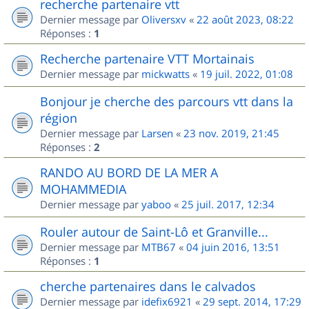
recherche partenaire vtt
Dernier message par
Oliversxv
«
22 août 2023, 08:22
Réponses :
1
Recherche partenaire VTT Mortainais
Dernier message par
mickwatts
«
19 juil. 2022, 01:08
Bonjour je cherche des parcours vtt dans la
région
Dernier message par
Larsen
«
23 nov. 2019, 21:45
Réponses :
2
RANDO AU BORD DE LA MER A
MOHAMMEDIA
Dernier message par
yaboo
«
25 juil. 2017, 12:34
Rouler autour de Saint-Lô et Granville...
Dernier message par
MTB67
«
04 juin 2016, 13:51
Réponses :
1
cherche partenaires dans le calvados
Dernier message par
idefix6921
«
29 sept. 2014, 17:29