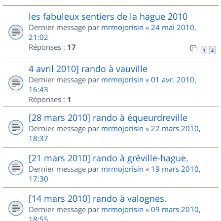
les fabuleux sentiers de la hague 2010
Dernier message par
mrmojorisin
«
24 mai 2010,
21:02
Réponses :
17
1
2
4 avril 2010] rando à vauville
Dernier message par
mrmojorisin
«
01 avr. 2010,
16:43
Réponses :
1
[28 mars 2010] rando à équeurdreville
Dernier message par
mrmojorisin
«
22 mars 2010,
18:37
[21 mars 2010] rando à gréville-hague.
Dernier message par
mrmojorisin
«
19 mars 2010,
17:30
[14 mars 2010] rando à valognes.
Dernier message par
mrmojorisin
«
09 mars 2010,
18:55