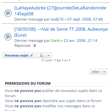
[LaHayeAubrée (27)]JournéeDeLaRandonnée
14Sept08
Dernier message par
luidji76
«
07 sept. 2008, 07:48
[18/05/08] -->Val de Seine TT 2008, Aubevoye
(Eure)
Dernier message par
Garik
«
23 avr. 2008, 21:14
Réponses :
6
Nouveau sujet
27 sujets • Page
1
sur
1
Aller
PERMISSIONS DU FORUM
Vous
ne pouvez pas
publier de nouveaux sujets dans ce
forum
Vous
ne pouvez pas
répondre aux sujets dans ce forum
Vous
ne pouvez pas
modifier vos messages dans ce
forum