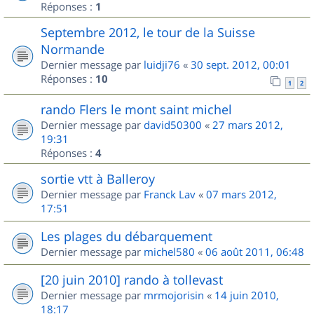
Réponses :
1
Septembre 2012, le tour de la Suisse
Normande
Dernier message par
luidji76
«
30 sept. 2012, 00:01
Réponses :
10
1
2
rando Flers le mont saint michel
Dernier message par
david50300
«
27 mars 2012,
19:31
Réponses :
4
sortie vtt à Balleroy
Dernier message par
Franck Lav
«
07 mars 2012,
17:51
Les plages du débarquement
Dernier message par
michel580
«
06 août 2011, 06:48
[20 juin 2010] rando à tollevast
Dernier message par
mrmojorisin
«
14 juin 2010,
18:17