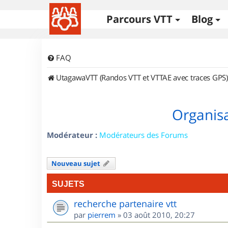
Parcours VTT
Blog
FAQ
UtagawaVTT (Randos VTT et VTTAE avec traces GPS)
Organisa
Modérateur :
Modérateurs des Forums
Nouveau sujet
SUJETS
recherche partenaire vtt
par
pierrem
»
03 août 2010, 20:27