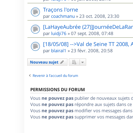
Traçons l'orne
par
coachmanu
»
23 oct. 2008, 23:30
[LaHayeAubrée (27)]JournéeDeLaRa
par
luidji76
»
07 sept. 2008, 07:48
[18/05/08] -->Val de Seine TT 2008,
par
blairal1
»
23 févr. 2008, 20:58
Nouveau sujet
Revenir à l’accueil du forum
PERMISSIONS DU FORUM
Vous
ne pouvez pas
publier de nouveaux sujets 
Vous
ne pouvez pas
répondre aux sujets dans ce
Vous
ne pouvez pas
modifier vos messages dans
Vous
ne pouvez pas
supprimer vos messages dan