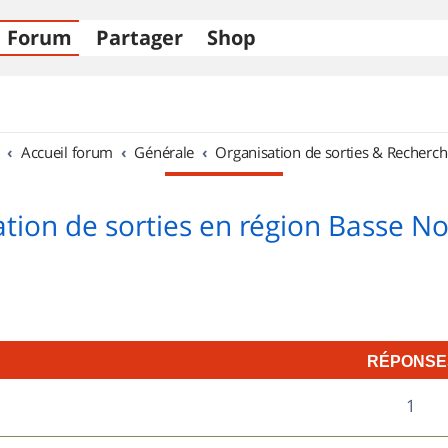
Forum
Partager
Shop
Accueil forum
Générale
Organisation de sorties & Recherch
tion de sorties en région Basse 
RÉPONSE
R
1
é