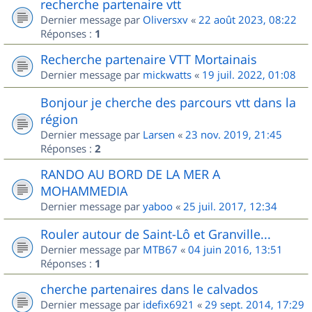
recherche partenaire vtt
Dernier message par
Oliversxv
«
22 août 2023, 08:22
Réponses :
1
Recherche partenaire VTT Mortainais
Dernier message par
mickwatts
«
19 juil. 2022, 01:08
Bonjour je cherche des parcours vtt dans la
région
Dernier message par
Larsen
«
23 nov. 2019, 21:45
Réponses :
2
RANDO AU BORD DE LA MER A
MOHAMMEDIA
Dernier message par
yaboo
«
25 juil. 2017, 12:34
Rouler autour de Saint-Lô et Granville...
Dernier message par
MTB67
«
04 juin 2016, 13:51
Réponses :
1
cherche partenaires dans le calvados
Dernier message par
idefix6921
«
29 sept. 2014, 17:29