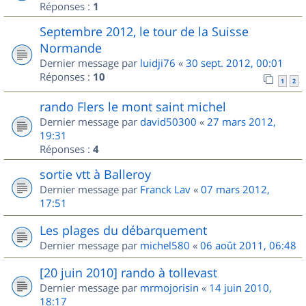
Réponses :
1
Septembre 2012, le tour de la Suisse
Normande
Dernier message par
luidji76
«
30 sept. 2012, 00:01
Réponses :
10
1
2
rando Flers le mont saint michel
Dernier message par
david50300
«
27 mars 2012,
19:31
Réponses :
4
sortie vtt à Balleroy
Dernier message par
Franck Lav
«
07 mars 2012,
17:51
Les plages du débarquement
Dernier message par
michel580
«
06 août 2011, 06:48
[20 juin 2010] rando à tollevast
Dernier message par
mrmojorisin
«
14 juin 2010,
18:17