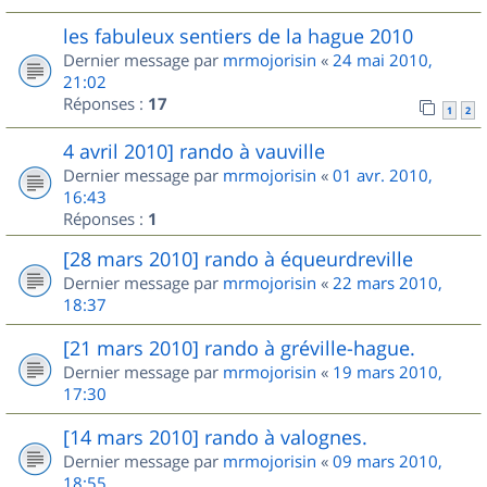
les fabuleux sentiers de la hague 2010
Dernier message par
mrmojorisin
«
24 mai 2010,
21:02
Réponses :
17
1
2
4 avril 2010] rando à vauville
Dernier message par
mrmojorisin
«
01 avr. 2010,
16:43
Réponses :
1
[28 mars 2010] rando à équeurdreville
Dernier message par
mrmojorisin
«
22 mars 2010,
18:37
[21 mars 2010] rando à gréville-hague.
Dernier message par
mrmojorisin
«
19 mars 2010,
17:30
[14 mars 2010] rando à valognes.
Dernier message par
mrmojorisin
«
09 mars 2010,
18:55