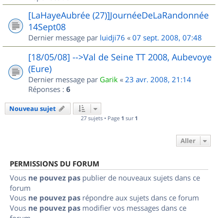
[LaHayeAubrée (27)]JournéeDeLaRandonnée
14Sept08
Dernier message par
luidji76
«
07 sept. 2008, 07:48
[18/05/08] -->Val de Seine TT 2008, Aubevoye
(Eure)
Dernier message par
Garik
«
23 avr. 2008, 21:14
Réponses :
6
Nouveau sujet
27 sujets • Page
1
sur
1
Aller
PERMISSIONS DU FORUM
Vous
ne pouvez pas
publier de nouveaux sujets dans ce
forum
Vous
ne pouvez pas
répondre aux sujets dans ce forum
Vous
ne pouvez pas
modifier vos messages dans ce
forum