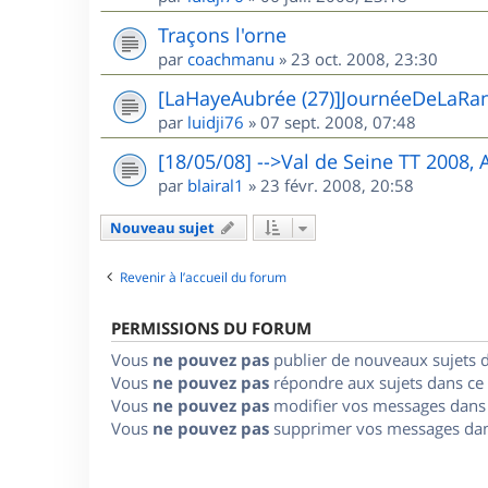
Traçons l'orne
par
coachmanu
»
23 oct. 2008, 23:30
[LaHayeAubrée (27)]JournéeDeLaRa
par
luidji76
»
07 sept. 2008, 07:48
[18/05/08] -->Val de Seine TT 2008,
par
blairal1
»
23 févr. 2008, 20:58
Nouveau sujet
Revenir à l’accueil du forum
PERMISSIONS DU FORUM
Vous
ne pouvez pas
publier de nouveaux sujets 
Vous
ne pouvez pas
répondre aux sujets dans ce
Vous
ne pouvez pas
modifier vos messages dans
Vous
ne pouvez pas
supprimer vos messages dan