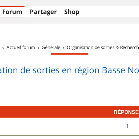
Forum
Partager
Shop
Accueil forum
Générale
Organisation de sorties & Recherch
tion de sorties en région Basse 
RÉPONSE
R
1
é