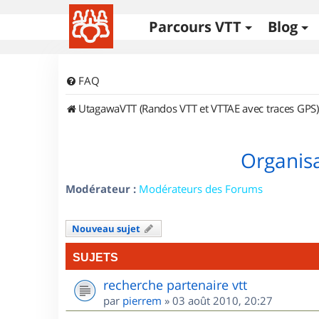
Parcours VTT
Blog
FAQ
UtagawaVTT (Randos VTT et VTTAE avec traces GPS)
Organisa
Modérateur :
Modérateurs des Forums
Nouveau sujet
SUJETS
recherche partenaire vtt
par
pierrem
»
03 août 2010, 20:27