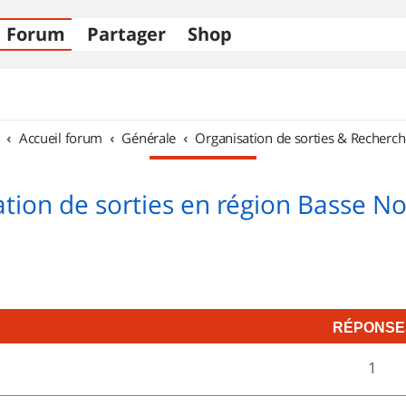
Forum
Partager
Shop
Accueil forum
Générale
Organisation de sorties & Recherch
tion de sorties en région Basse 
RÉPONSE
R
1
é