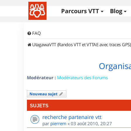
Parcours VTT
Blog
FAQ
UtagawaVTT (Randos VTT et VTTAE avec traces GPS)
Organisa
Modérateur :
Modérateurs des Forums
Nouveau sujet
SUJETS
recherche partenaire vtt
par
pierrem
»
03 août 2010, 20:27