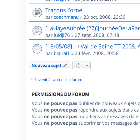
Traçons l'orne
par
coachmanu
»
23 oct. 2008, 23:30
[LaHayeAubrée (27)]JournéeDeLaRa
par
luidji76
»
07 sept. 2008, 07:48
[18/05/08] -->Val de Seine TT 2008,
par
blairal1
»
23 févr. 2008, 20:58
Nouveau sujet
Revenir à l’accueil du forum
PERMISSIONS DU FORUM
Vous
ne pouvez pas
publier de nouveaux sujets 
Vous
ne pouvez pas
répondre aux sujets dans ce
Vous
ne pouvez pas
modifier vos messages dans
Vous
ne pouvez pas
supprimer vos messages dan