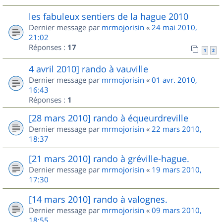
les fabuleux sentiers de la hague 2010
Dernier message par
mrmojorisin
«
24 mai 2010,
21:02
Réponses :
17
1
2
4 avril 2010] rando à vauville
Dernier message par
mrmojorisin
«
01 avr. 2010,
16:43
Réponses :
1
[28 mars 2010] rando à équeurdreville
Dernier message par
mrmojorisin
«
22 mars 2010,
18:37
[21 mars 2010] rando à gréville-hague.
Dernier message par
mrmojorisin
«
19 mars 2010,
17:30
[14 mars 2010] rando à valognes.
Dernier message par
mrmojorisin
«
09 mars 2010,
18:55