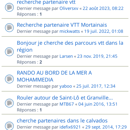
recherche partenaire vtt
Dernier message par
Oliversxv
«
22 août 2023, 08:22
Réponses :
1
Recherche partenaire VTT Mortainais
Dernier message par
mickwatts
«
19 juil. 2022, 01:08
Bonjour je cherche des parcours vtt dans la
région
Dernier message par
Larsen
«
23 nov. 2019, 21:45
Réponses :
2
RANDO AU BORD DE LA MER A
MOHAMMEDIA
Dernier message par
yaboo
«
25 juil. 2017, 12:34
Rouler autour de Saint-Lô et Granville...
Dernier message par
MTB67
«
04 juin 2016, 13:51
Réponses :
1
cherche partenaires dans le calvados
Dernier message par
idefix6921
«
29 sept. 2014, 17:29