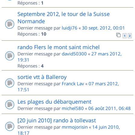
Réponses :
1
Septembre 2012, le tour de la Suisse
Normande
Dernier message par
luidji76
«
30 sept. 2012, 00:01
Réponses :
10
1
2
rando Flers le mont saint michel
Dernier message par
david50300
«
27 mars 2012,
19:31
Réponses :
4
sortie vtt à Balleroy
Dernier message par
Franck Lav
«
07 mars 2012,
17:51
Les plages du débarquement
Dernier message par
michel580
«
06 août 2011, 06:48
[20 juin 2010] rando à tollevast
Dernier message par
mrmojorisin
«
14 juin 2010,
18:17