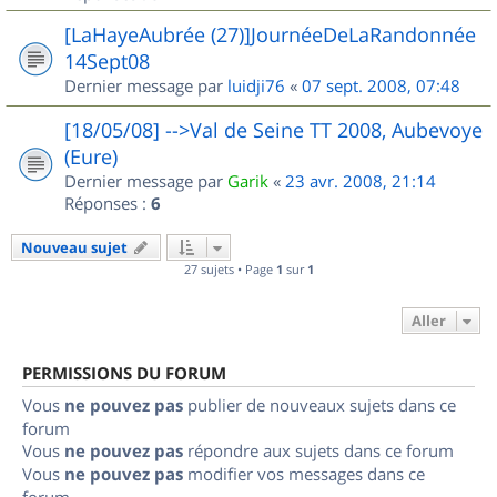
[LaHayeAubrée (27)]JournéeDeLaRandonnée
14Sept08
Dernier message par
luidji76
«
07 sept. 2008, 07:48
[18/05/08] -->Val de Seine TT 2008, Aubevoye
(Eure)
Dernier message par
Garik
«
23 avr. 2008, 21:14
Réponses :
6
Nouveau sujet
27 sujets • Page
1
sur
1
Aller
PERMISSIONS DU FORUM
Vous
ne pouvez pas
publier de nouveaux sujets dans ce
forum
Vous
ne pouvez pas
répondre aux sujets dans ce forum
Vous
ne pouvez pas
modifier vos messages dans ce
forum